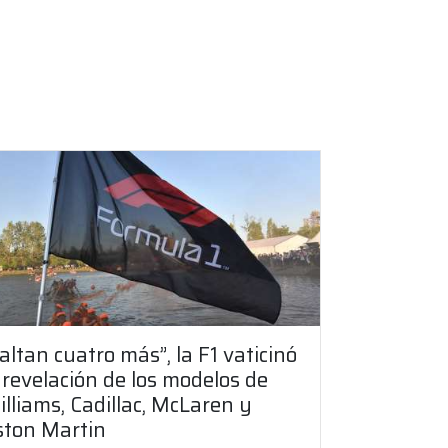
altan cuatro más”, la F1 vaticinó
 revelación de los modelos de
lliams, Cadillac, McLaren y
ston Martin