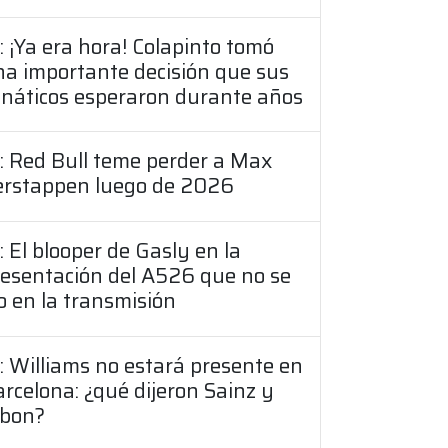
: ¡Ya era hora! Colapinto tomó
a importante decisión que sus
anáticos esperaron durante años
: Red Bull teme perder a Max
erstappen luego de 2026
: El blooper de Gasly en la
resentación del A526 que no se
o en la transmisión
: Williams no estará presente en
rcelona: ¿qué dijeron Sainz y
lbon?