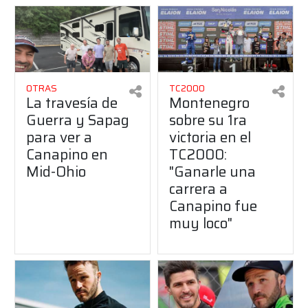
OTRAS
TC2000
La travesía de
Montenegro
Guerra y Sapag
sobre su 1ra
para ver a
victoria en el
Canapino en
TC2000:
Mid-Ohio
"Ganarle una
carrera a
Canapino fue
muy loco"