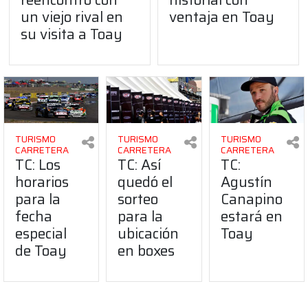
un viejo rival en
ventaja en Toay
su visita a Toay
TURISMO
TURISMO
TURISMO
CARRETERA
CARRETERA
CARRETERA
TC: Los
TC: Así
TC:
horarios
quedó el
Agustín
para la
sorteo
Canapino
fecha
para la
estará en
especial
ubicación
Toay
de Toay
en boxes