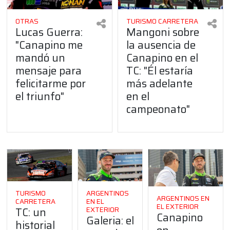
OTRAS
TURISMO CARRETERA
Lucas Guerra:
Mangoni sobre
"Canapino me
la ausencia de
mandó un
Canapino en el
mensaje para
TC: "Él estaría
felicitarme por
más adelante
el triunfo"
en el
campeonato"
TURISMO
ARGENTINOS
ARGENTINOS EN
CARRETERA
EN EL
EL EXTERIOR
TC: un
EXTERIOR
Canapino
Galeria: el
historial