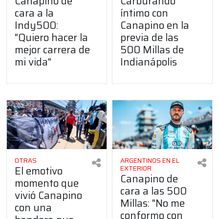
Canapino de
Carburando
cara a la
íntimo con
Indy500:
Canapino en la
"Quiero hacer la
previa de las
mejor carrera de
500 Millas de
mi vida"
Indianápolis
OTRAS
ARGENTINOS EN EL
El emotivo
EXTERIOR
Canapino de
momento que
cara a las 500
vivió Canapino
Millas: "No me
con una
conformo con