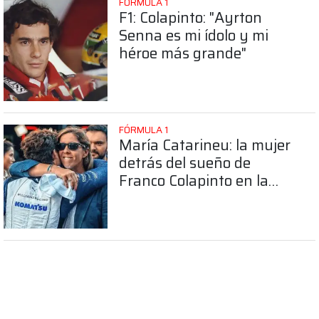
FÓRMULA 1
F1: Colapinto: "Ayrton
Senna es mi ídolo y mi
héroe más grande"
FÓRMULA 1
María Catarineu: la mujer
detrás del sueño de
Franco Colapinto en la
Fórmula 1