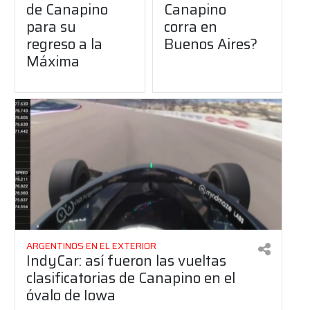
de Canapino
Canapino
para su
corra en
regreso a la
Buenos Aires?
Máxima
ARGENTINOS EN EL EXTERIOR
IndyCar: así fueron las vueltas
clasificatorias de Canapino en el
óvalo de Iowa