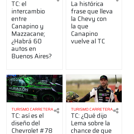
TC: el
La histórica
intercambio
frase que lleva
entre
la Chevy con
Canapino y
la que
Mazzacane;
Canapino
¿Habrá 60
vuelve al TC
autos en
Buenos Aires?
TURISMO CARRETERA
TURISMO CARRETERA
TC: así es el
TC: ¿Qué dijo
diseño del
Lema sobre la
Chevrolet #78
chance de que