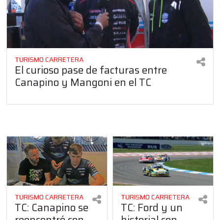
TURISMO CARRETERA
El curioso pase de facturas entre
Canapino y Mangoni en el TC
TURISMO CARRETERA
TURISMO CARRETERA
TC: Canapino se
TC: Ford y un
reencontró con
historial con