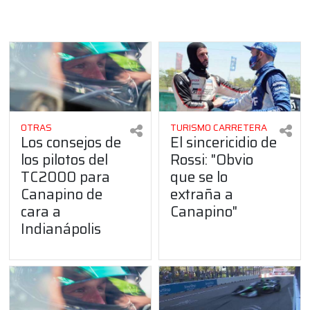
OTRAS
TURISMO CARRETERA
Los consejos de
El sincericidio de
los pilotos del
Rossi: "Obvio
TC2000 para
que se lo
Canapino de
extraña a
cara a
Canapino"
Indianápolis