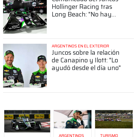
Hollinger Racing tras
Long Beach: "No hay
lugar para esto en
nuestro equipo"
ARGENTINOS EN EL EXTERIOR
Juncos sobre la relación
de Canapino y Ilott: "Lo
ayudó desde el día uno"
ARGENTINOS
TURISMO