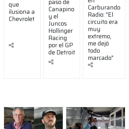
en
paso de
que
Carburando
Canapino
ilusiona a
Radio: "El
y el
Chevrolet
circuito era
Juncos
muy
Hollinger
extremo,
Racing
me dejó
por el GP
todo
de Detroit
marcado"