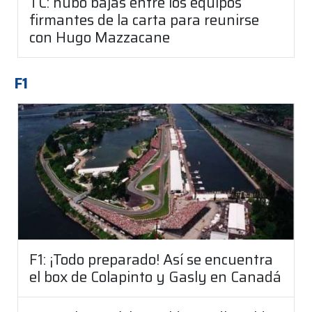
TC: hubo bajas entre los equipos
firmantes de la carta para reunirse
con Hugo Mazzacane
F1
F1: ¡Todo preparado! Así se encuentra
el box de Colapinto y Gasly en Canadá