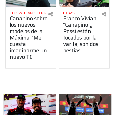
TURISMO CARRETERA
OTRAS
Canapino sobre
Franco Vivian:
los nuevos
"Canapino y
modelos de la
Rossi están
Máxima: "Me
tocados por la
cuesta
varita; son dos
imaginarme un
bestias"
nuevo TC"