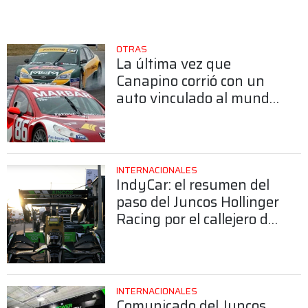
OTRAS
La última vez que
Canapino corrió con un
auto vinculado al mundo
del fútbol
INTERNACIONALES
IndyCar: el resumen del
paso del Juncos Hollinger
Racing por el callejero de
Long Beach
INTERNACIONALES
Comunicado del Juncos