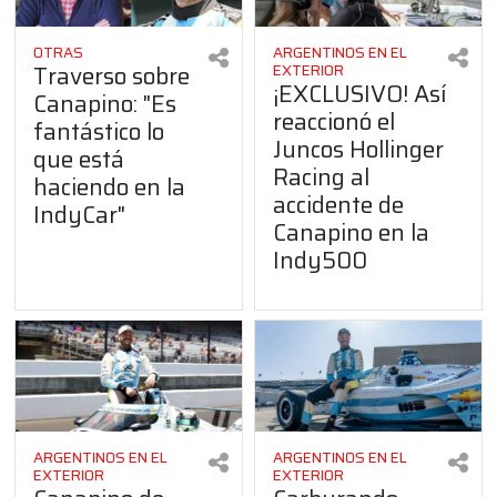
OTRAS
ARGENTINOS EN EL
Traverso sobre
EXTERIOR
¡EXCLUSIVO! Así
Canapino: "Es
reaccionó el
fantástico lo
Juncos Hollinger
que está
Racing al
haciendo en la
accidente de
IndyCar"
Canapino en la
Indy500
ARGENTINOS EN EL
ARGENTINOS EN EL
EXTERIOR
EXTERIOR