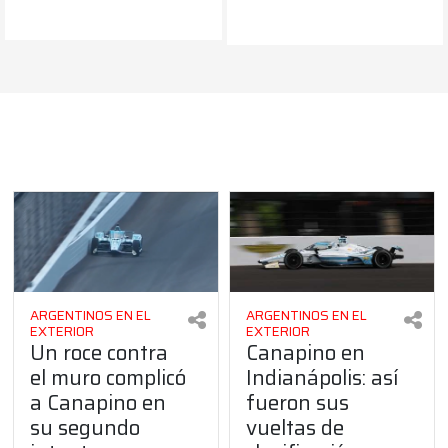
ARGENTINOS EN EL
ARGENTINOS EN EL
EXTERIOR
EXTERIOR
Un roce contra
Canapino en
el muro complicó
Indianápolis: así
a Canapino en
fueron sus
su segundo
vueltas de