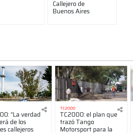
Callejero de
Buenos Aires
TC2000
0: “La verdad
TC2000: el plan que
erá de los
trazó Tango
es callejeros
Motorsport para la