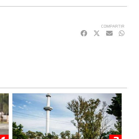
COMPARTIR
Facebook
Twitter
mail
Whats