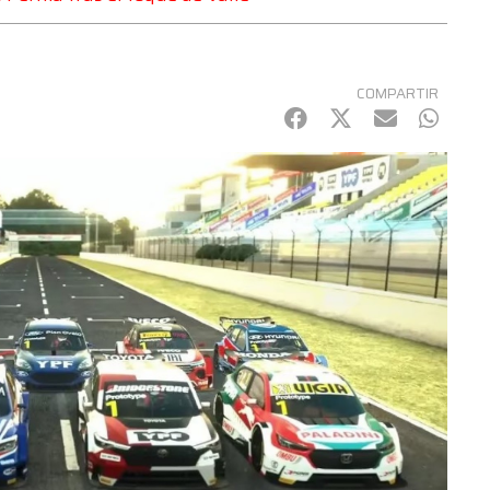
COMPARTIR
Facebook
Twitter
mail
Whats