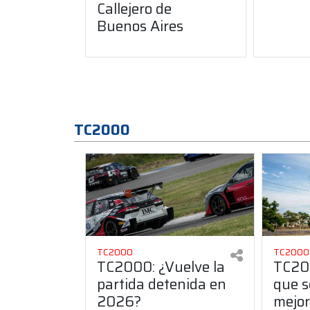
Callejero de
Buenos Aires
TC2000
TC2000
TC2000
TC2000: ¿Vuelve la
TC200
partida detenida en
que s
2026?
mejor