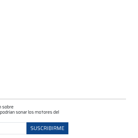
n sobre
odrían sonar los motores del
SUSCRIBIRME