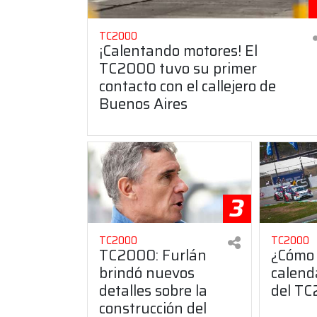
TC2000
¡Calentando motores! El
TC2000 tuvo su primer
contacto con el callejero de
Buenos Aires
3
TC2000
TC2000
TC2000: Furlán
¿Cómo 
brindó nuevos
calend
detalles sobre la
del T
construcción del