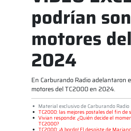
podrían son
motores de
2024
En Carburando Radio adelantaron en
motores del TC2000 en 2024.
Material exclusivo de Carburando Radio
TC2000: las mejores postales del fin de
Vivian responde: ¿Quién decide el momen
TC2000?
TC2000: ¡A bordo! El despiste de Mariano