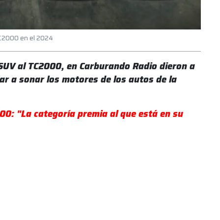
TC2000 en el 2024
s SUV al TC2000, en Carburando Radio dieron a
ar a sonar los motores de los autos de la
00: "La categoría premia al que está en su