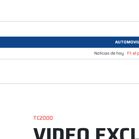
AUTOMOVI
Noticias de hoy
F1: el
TC2000
VIDEO EXCL