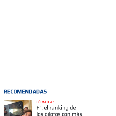
App
RECOMENDADAS
FÓRMULA 1
F1: el ranking de
los pilotos con más