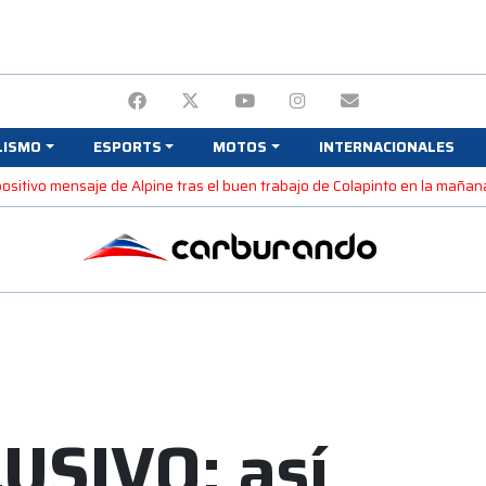
LISMO
ESPORTS
MOTOS
INTERNACIONALES
 positivo mensaje de Alpine tras el buen trabajo de Colapinto en la maña
USIVO: así