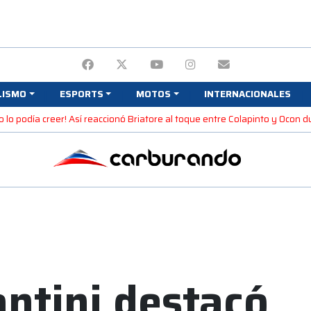
LISMO
ESPORTS
MOTOS
INTERNACIONALES
No lo podía creer! Así reaccionó Briatore al toque entre Colapinto y Ocon 
ntini destacó