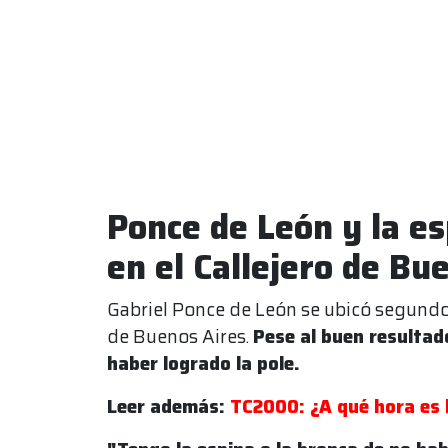
Ponce de León y la es
en el Callejero de Bu
Gabriel Ponce de León se ubicó segundo 
de Buenos Aires.
Pese al buen resultado
haber logrado la pole.
Leer además:
TC2000: ¿A qué hora es l