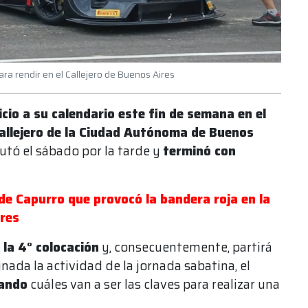
ra rendir en el Callejero de Buenos Aires
nicio a su calendario este fin de semana en el
 callejero de la Ciudad Autónoma de Buenos
putó el sábado por la tarde y
terminó con
de Capurro que provocó la bandera roja en la
ires
 la 4° colocación
y, consecuentemente, partirá
nada la actividad de la jornada sabatina, el
ando
cuáles van a ser las claves para realizar una