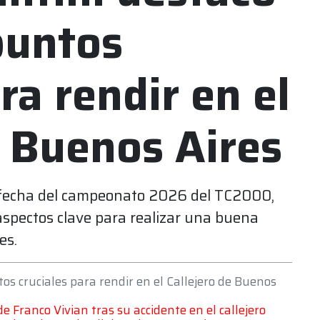
puntos
ra rendir en el
e Buenos Aires
ra fecha del campeonato 2026 del TC2000,
 aspectos clave para realizar una buena
es.
os cruciales para rendir en el Callejero de Buenos
e Franco Vivian tras su accidente en el callejero