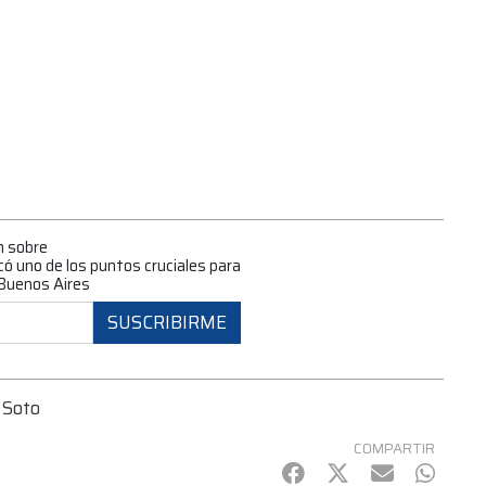
n sobre
ó uno de los puntos cruciales para
e Buenos Aires
SUSCRIBIRME
 Soto
COMPARTIR
Facebook
Twitter
mail
Whats