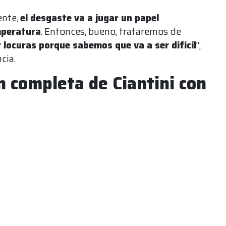
ente,
el desgaste va a jugar un papel
mperatura
. Entonces, bueno, trataremos de
 locuras porque sabemos que va a ser difícil
”,
ncia.
n completa de Ciantini con