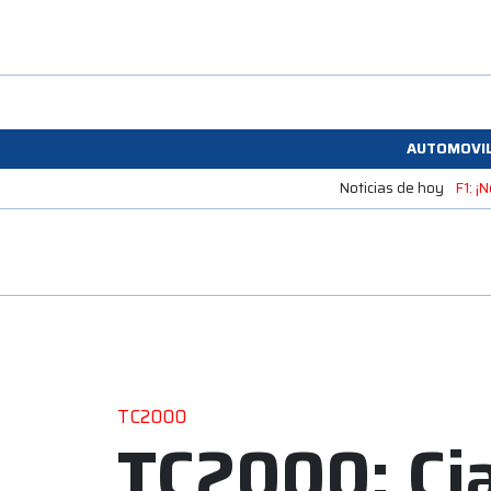
AUTOMOVI
Noticias de hoy
F1: ¡
TC2000
TC2000: Cia