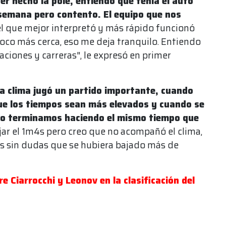
er hecho la pole, entiendo que tenía el auto
e semana pero contento. El equipo que nos
 el que mejor interpretó y más rápido funcionó
oco más cerca, eso me deja tranquilo. Entiendo
aciones y carreras", le expresó en primer
a clima jugó un partido importante, cuando
e los tiempos sean más elevados y cuando se
ro terminamos haciendo el mismo tiempo que
ajar el 1m4s pero creo que no acompañó el clima,
os sin dudas que se hubiera bajado más de
e Ciarrocchi y Leonov en la clasificación del