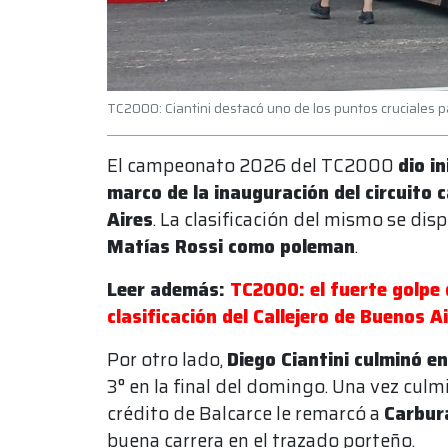
TC2000: Ciantini destacó uno de los puntos cruciales pa
El campeonato 2026 del TC2000
dio i
marco de la inauguración del circuito
Aires
. La clasificación del mismo se dis
Matías Rossi como poleman
.
Leer además:
TC2000: el fuerte golpe 
clasificación del Callejero de Buenos A
Por otro lado,
Diego Ciantini culminó en
3° en la final del domingo. Una vez culmi
crédito de Balcarce le remarcó a
Carbur
buena carrera en el trazado porteño.