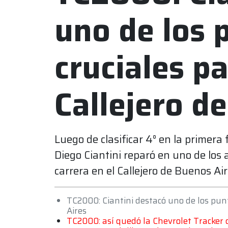
uno de los 
cruciales pa
Callejero d
Luego de clasificar 4° en la prime
Diego Ciantini reparó en uno de los
carrera en el Callejero de Buenos Air
TC2000: Ciantini destacó uno de los punt
Aires
TC2000: así quedó la Chevrolet Tracker d