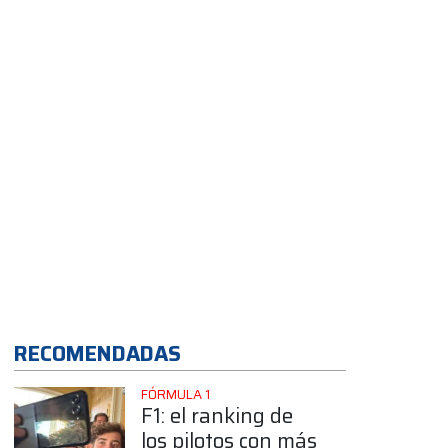
App
RECOMENDADAS
FÓRMULA 1
F1: el ranking de
los pilotos con más