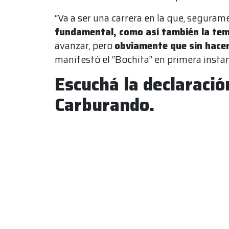
“Va a ser una carrera en la que, seguram
fundamental, como así también la te
avanzar, pero
obviamente que sin hacer
manifestó el “Bochita” en primera insta
Escuchá la declaració
Carburando.