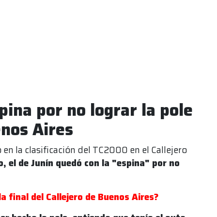
pina por no lograr la pole
enos Aires
en la clasificación del TC2000 en el Callejero
, el de Junín quedó con la "espina" por no
a final del Callejero de Buenos Aires?