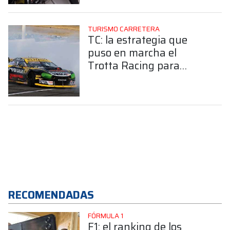
TURISMO CARRETERA
TC: la estrategia que
puso en marcha el
Trotta Racing para
sostener el rendimiento
del Torino tras el éxito en
Córdoba
RECOMENDADAS
FÓRMULA 1
F1: el ranking de los