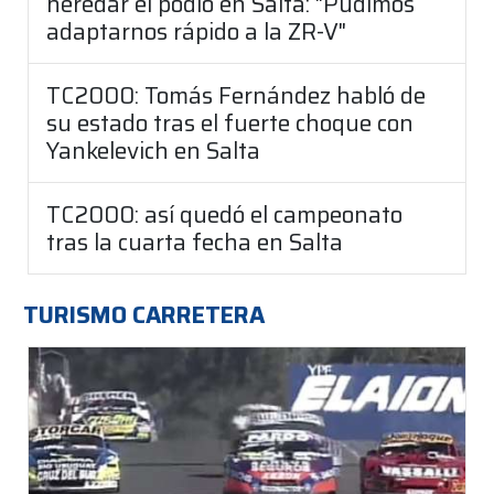
heredar el podio en Salta: "Pudimos
adaptarnos rápido a la ZR-V"
TC2000: Tomás Fernández habló de
su estado tras el fuerte choque con
Yankelevich en Salta
TC2000: así quedó el campeonato
tras la cuarta fecha en Salta
TURISMO CARRETERA