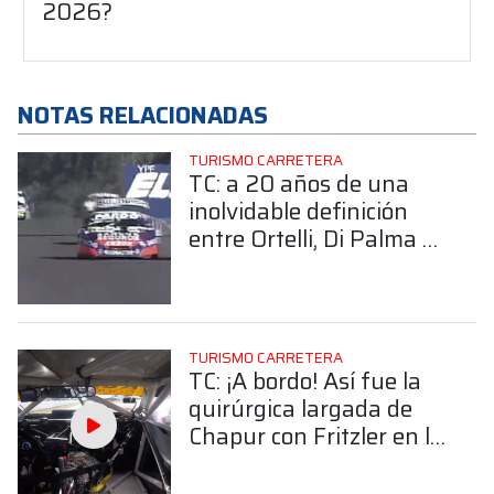
2026?
NOTAS RELACIONADAS
TURISMO CARRETERA
TC: a 20 años de una
inolvidable definición
entre Ortelli, Di Palma y
Aventín en Buenos Aires
TURISMO CARRETERA
TC: ¡A bordo! Así fue la
quirúrgica largada de
Chapur con Fritzler en la
final de Alta Gracia