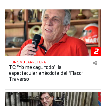
2
TURISMO CARRETERA
TC: “Yo me cag.. todo”, la
espectacular anécdota del “Flaco”
Traverso