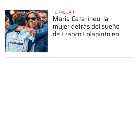
FÓRMULA 1
María Catarineu: la
mujer detrás del sueño
de Franco Colapinto en
la Fórmula 1