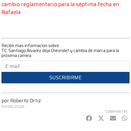
cambio reglamentario para la séptima fecha en
Rafaela
Recibir mas informacion sobre
TC: Santiago Álvarez deja Chevrolet y cambia de marca para la
próxima carrera
SUSCRIBIRME
por
Roberto Ortiz
03/06/2026
COMPARTIR
Facebook
Twitter
mail
Wh