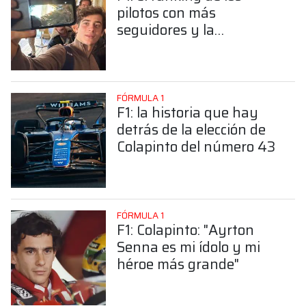
pilotos con más
seguidores y la
sorprendente posición de
Colapinto
FÓRMULA 1
F1: la historia que hay
detrás de la elección de
Colapinto del número 43
FÓRMULA 1
F1: Colapinto: "Ayrton
Senna es mi ídolo y mi
héroe más grande"