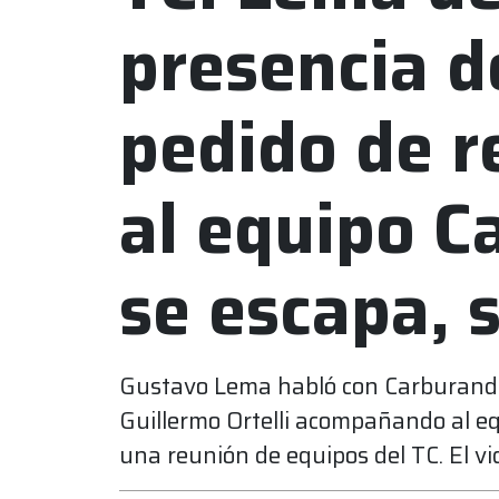
presencia de
pedido de r
al equipo C
se escapa, 
Gustavo Lema habló con Carburando
Guillermo Ortelli acompañando al e
una reunión de equipos del TC. El vi