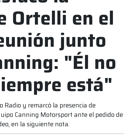
 Ortelli en el
eunión junto
anning: "Él no
siempre está"
 Radio y remarcó la presencia de
quipo Canning Motorsport ante el pedido de
deo, en la siguiente nota.