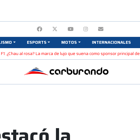
LISMO
ESPORTS
MOTOS
INTERNACIONALES
F1: ¿Chau al rosa? La marca de lujo que suena como sponsor principal d
stacó la