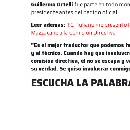
Guillermo Ortelli
fue parte en todo mom
presidente antes del pedido oficial.
Leer además:
TC: "Iuliano me presentó l
Mazzacane a la Comisión Directiva
"Es el mejor traductor que podemos ten
y al técnico. Cuando hay que involuvcr
comisión directiva, él no se escapa y 
su verdad. Se quiso involucrar conmig
ESCUCHA LA PALABR