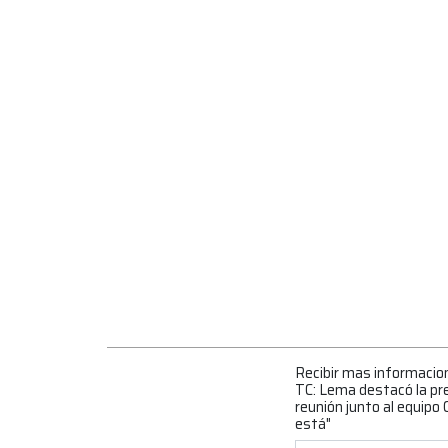
Recibir mas informacio
TC: Lema destacó la pres
reunión junto al equipo 
está"