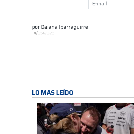
por
Daiana Iparraguirre
14/05/2026
LO MAS LEÍDO