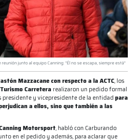
e reunión junto al equipo Canning: "Él no se escapa, siempre está"
 Gastón Mazzacane con respecto a la ACTC
, los
Turismo Carretera
realizaron un pedido formal
s presidente y vicepresidente de la entidad
para
perjudican a ellos, sino que también a las
Canning Motorsport
, habló con Carburando
junto en el pedido y además, para aclarar que