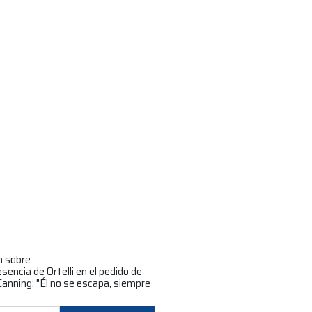
n sobre
encia de Ortelli en el pedido de
Canning: "Él no se escapa, siempre