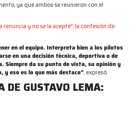
ento, ya que ambos se reunieron con el
a renuncia y no se la acepté", la confesión de
er en el equipo. Interpreta bien a los pilotos
arse en una decisión técnica, deportiva o de
va. Siempre da su punto de vista, su opinión y
o, y eso es lo que más destaco"
, expresó.
A DE GUSTAVO LEMA: