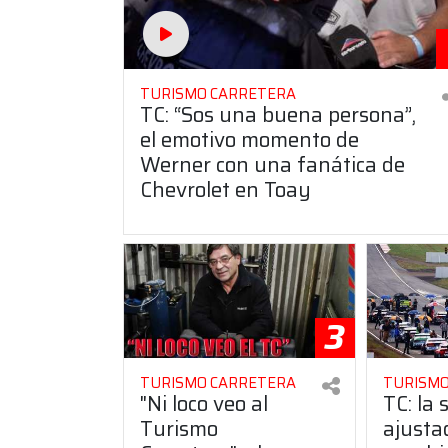
TURISMO CARRETERA
TC: “Sos una buena persona”,
el emotivo momento de
Werner con una fanática de
Chevrolet en Toay
3
TURISMO CARRETERA
TURISMO
"Ni loco veo al
TC: la 
Turismo
ajusta