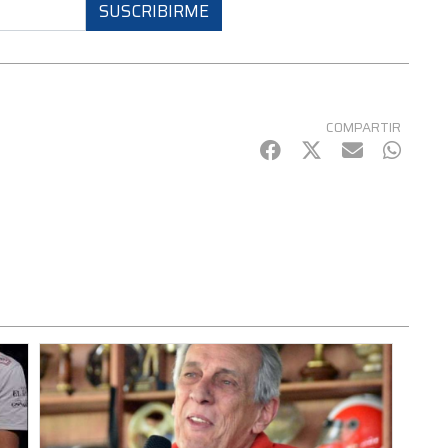
SUSCRIBIRME
COMPARTIR
Facebook
Twitter
mail
Whats