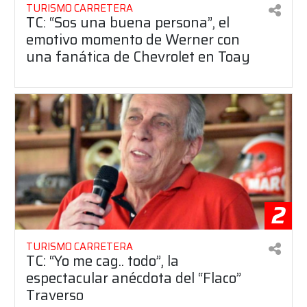
TURISMO CARRETERA
TC: “Sos una buena persona”, el
emotivo momento de Werner con
una fanática de Chevrolet en Toay
2
TURISMO CARRETERA
TC: “Yo me cag.. todo”, la
espectacular anécdota del “Flaco”
Traverso