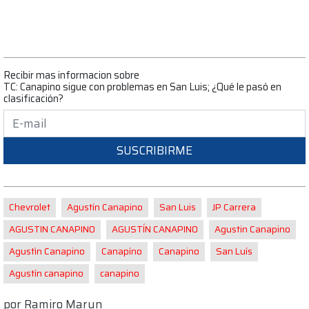
Recibir mas informacion sobre
TC: Canapino sigue con problemas en San Luis; ¿Qué le pasó en
clasificación?
SUSCRIBIRME
Chevrolet
Agustín Canapino
San Luis
JP Carrera
AGUSTIN CANAPINO
AGUSTÍN CANAPINO
Agustin Canapino
Agustìn Canapino
Canapíno
Canapino
San Luís
Agustín canapino
canapino
por
Ramiro Marun