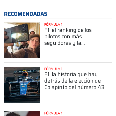
RECOMENDADAS
FÓRMULA 1
F1: el ranking de los
pilotos con más
seguidores y la
sorprendente posición de
Colapinto
FÓRMULA 1
F1: la historia que hay
detrás de la elección de
Colapinto del número 43
FÓRMULA 1