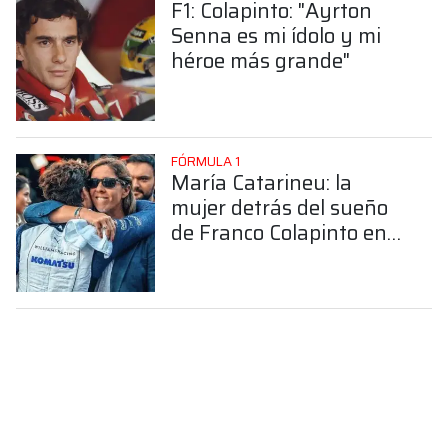
F1: Colapinto: "Ayrton
Senna es mi ídolo y mi
héroe más grande"
FÓRMULA 1
María Catarineu: la
mujer detrás del sueño
de Franco Colapinto en
la Fórmula 1