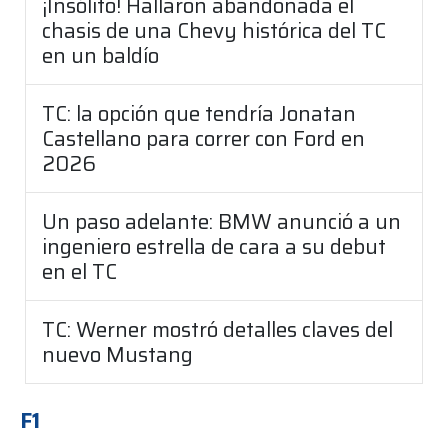
¡Insólito! Hallaron abandonada el
chasis de una Chevy histórica del TC
en un baldío
TC: la opción que tendría Jonatan
Castellano para correr con Ford en
2026
Un paso adelante: BMW anunció a un
ingeniero estrella de cara a su debut
en el TC
TC: Werner mostró detalles claves del
nuevo Mustang
F1