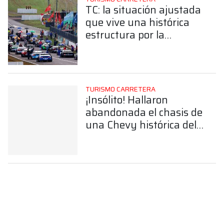
TC: la situación ajustada
que vive una histórica
estructura por la
construcción de un auto
nuevo
TURISMO CARRETERA
¡Insólito! Hallaron
abandonada el chasis de
una Chevy histórica del
TC en un baldío