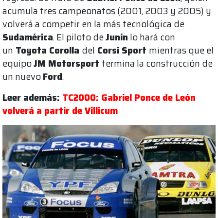
acumula tres campeonatos (2001, 2003 y 2005) y
volverá a competir en la más tecnológica de
Sudamérica
. El piloto de
Junin
lo hará con
un
Toyota Corolla
del
Corsi Sport
mientras que el
equipo
JM Motorsport
termina la construcción de
un nuevo
Ford
.
Leer además:
TC2000: Gabriel Ponce de León
volverá a partir de Villicum