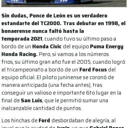
Sin dudas, Ponce de León es un verdadero
estandarte del TC2000. Tras debutar en 1998, el
bonaerense nunca faltó hasta la
temporada
2021
, cuando tuvo su último paso a
bordo de un
Honda Civic
del equipo
Puma Energy
Honda Racing.
Pero, si vamos a los números
frios, su último gran año fue el 2005, cuando logró
el tricampeonato a bordo de un
Ford Focus
del
equipo oficial. El piloto juninense se coronó de
manera anticipada (una fecha antes), tras
conseguir un valioso e importante 6to lugar en la
final de
San Luis
, que le permitió sumar una
inalcanzable cantidad de puntos.
Los hinchas de
Ford
desbordaban de alegría, al