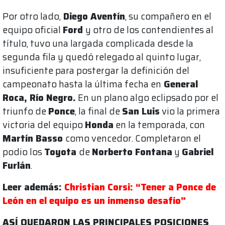
Por otro lado,
Diego Aventín
, su compañero en el
equipo oficial
Ford
y otro de los contendientes al
título, tuvo una largada complicada desde la
segunda fila y quedó relegado al quinto lugar,
insuficiente para postergar la definición del
campeonato hasta la última fecha en
General
Roca, Río Negro.
En un plano algo eclipsado por el
triunfo de
Ponce
, la final de
San Luis
vio la primera
victoria del equipo
Honda
en la temporada, con
Martín Basso
como vencedor. Completaron el
podio los
Toyota
de
Norberto Fontana
y
Gabriel
Furlán
.
Leer además:
Christian Corsi: “Tener a Ponce de
León en el equipo es un inmenso desafío”
ASÍ QUEDARON LAS PRINCIPALES POSICIONES