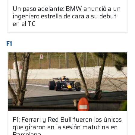
Un paso adelante: BMW anunció a un
ingeniero estrella de cara a su debut
en el TC
F1
F1: Ferrari y Red Bull fueron los únicos
que giraron en la sesión matutina en
Barcelona