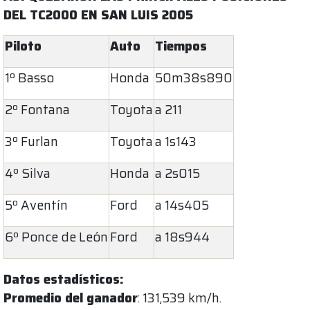
DEL TC2000 EN SAN LUIS 2005
Piloto
Auto
Tiempos
1º Basso
Honda
50m38s890
2º Fontana
Toyota
a 211
3º Furlan
Toyota
a 1s143
4º Silva
Honda
a 2s015
5º Aventín
Ford
a 14s405
6º Ponce de León
Ford
a 18s944
Datos estadísticos:
Promedio del ganador
: 131,539 km/h.