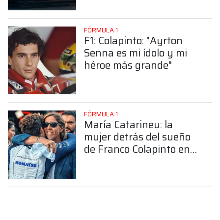
FÓRMULA 1
F1: Colapinto: "Ayrton
Senna es mi ídolo y mi
héroe más grande"
FÓRMULA 1
María Catarineu: la
mujer detrás del sueño
de Franco Colapinto en
la Fórmula 1