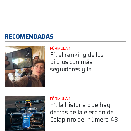
RECOMENDADAS
FÓRMULA 1
F1: el ranking de los
pilotos con más
seguidores y la
sorprendente posición de
Colapinto
FÓRMULA 1
F1: la historia que hay
detrás de la elección de
Colapinto del número 43