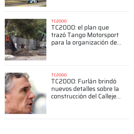
TC2000
TC2000: el plan que
trazó Tango Motorsport
para la organización del
Callejero de Buenos
Aires
TC2000
TC2000: Furlán brindó
nuevos detalles sobre la
construcción del Callejero
de Buenos Aires