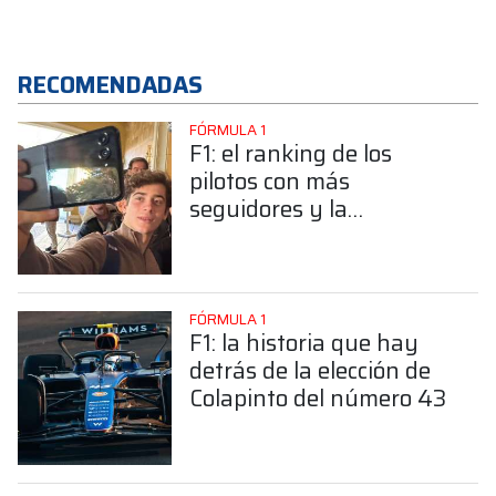
RECOMENDADAS
FÓRMULA 1
F1: el ranking de los
pilotos con más
seguidores y la
sorprendente posición de
Colapinto
FÓRMULA 1
F1: la historia que hay
detrás de la elección de
Colapinto del número 43