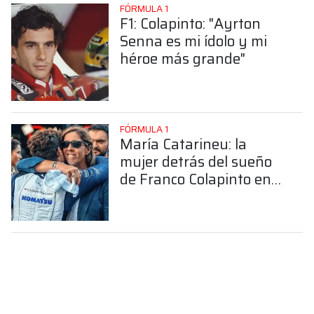
FÓRMULA 1
F1: Colapinto: "Ayrton
Senna es mi ídolo y mi
héroe más grande"
FÓRMULA 1
María Catarineu: la
mujer detrás del sueño
de Franco Colapinto en
la Fórmula 1