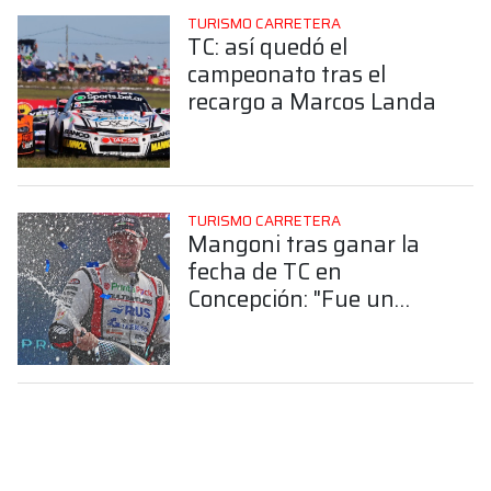
TURISMO CARRETERA
TC: así quedó el
campeonato tras el
recargo a Marcos Landa
TURISMO CARRETERA
Mangoni tras ganar la
fecha de TC en
Concepción: "Fue un
triunfo especial por estar
con mis hijos en el podio"