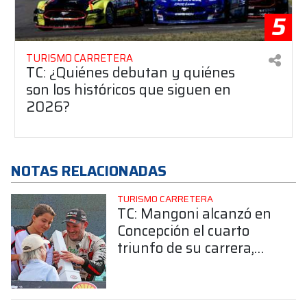
5
TURISMO CARRETERA
TC: ¿Quiénes debutan y quiénes
son los históricos que siguen en
2026?
NOTAS RELACIONADAS
TURISMO CARRETERA
TC: Mangoni alcanzó en
Concepción el cuarto
triunfo de su carrera,
¿Cuáles fueron los otros
tres?