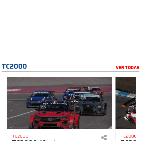
TC2000
VER TODAS
TC2000
TC2000