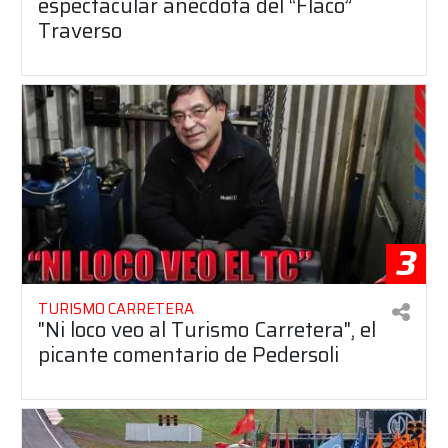
espectacular anécdota del “Flaco”
Traverso
3
TURISMO CARRETERA
"Ni loco veo al Turismo Carretera", el
picante comentario de Pedersoli