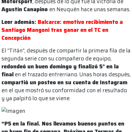
Motorsport
, después de lo que fue la victoria de
Agustín Canapino
en Neuquén hace unas semanas.
Leer además:
Balcarce: emotivo recibimiento a
Santiago Mangoni tras ganar en el TC en
Concepción
El “Titán”, después de compartir la primera fila de la
segunda serie con su compañero de equipo,
redondeó un buen domingo y finalizó 5° en la
final
en el trazado entrerriano. Unas horas después,
compartió un posteo en su cuenta de Instagram
en el que mostró su conformidad con el resultado
y ya palpitó lo que se viene.
“P5 en la final. Nos llevamos buenos puntos en
un buen fin de semana. Próxima en Termas de