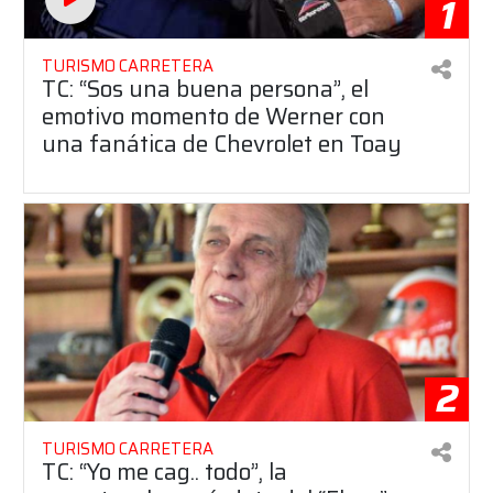
1
TURISMO CARRETERA
TC: “Sos una buena persona”, el
emotivo momento de Werner con
una fanática de Chevrolet en Toay
2
TURISMO CARRETERA
TC: “Yo me cag.. todo”, la