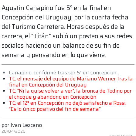
Agustín Canapino fue 5° en la final en
Concepción del Uruguay, por la cuarta fecha
del Turismo Carretera. Horas después de la
carrera, el "Titán" subió un posteo a sus redes
sociales haciendo un balance de su fin de
semana y pensando en lo que viene.
Canapino, conforme tras ser 5° en Concepción.
TC: el mensaje del equipo de Mariano Werner tras la
final en Concepción del Uruguay
TC: "Ni la quise volver a ver", la bronca de Todino por
el choque y abandono en Concepción
TC: el 12° en Concepción no dejó satisfecho a Rossi:
“Es lo único positivo del fin de semana”
por
Ivan Lezcano
20/04/2026