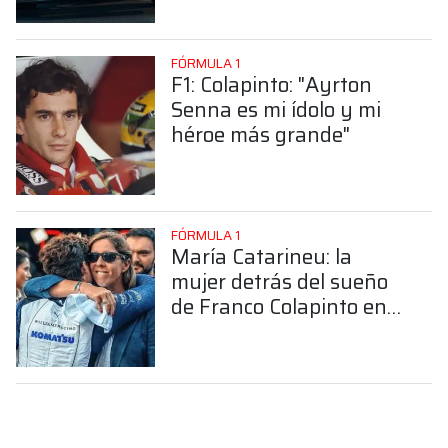
FÓRMULA 1
F1: Colapinto: "Ayrton
Senna es mi ídolo y mi
héroe más grande"
FÓRMULA 1
María Catarineu: la
mujer detrás del sueño
de Franco Colapinto en
la Fórmula 1