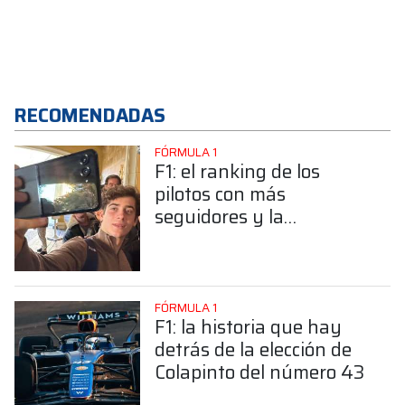
RECOMENDADAS
FÓRMULA 1
F1: el ranking de los
pilotos con más
seguidores y la
sorprendente posición de
Colapinto
FÓRMULA 1
F1: la historia que hay
detrás de la elección de
Colapinto del número 43