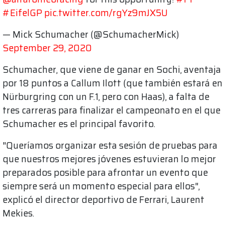
#EifelGP
pic.twitter.com/rgYz9mJX5U
— Mick Schumacher (@SchumacherMick)
September 29, 2020
Schumacher, que viene de ganar en Sochi, aventaja
por 18 puntos a Callum Ilott (que también estará en
Nürburgring con un F.1, pero con Haas), a falta de
tres carreras para finalizar el campeonato en el que
Schumacher es el principal favorito.
"Queríamos organizar esta sesión de pruebas para
que nuestros mejores jóvenes estuvieran lo mejor
preparados posible para afrontar un evento que
siempre será un momento especial para ellos",
explicó el director deportivo de Ferrari, Laurent
Mekies.