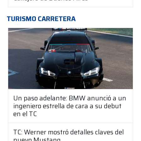
TURISMO CARRETERA
Un paso adelante: BMW anunció a un
ingeniero estrella de cara a su debut
en el TC
TC: Werner mostró detalles claves del
nuevo Mustang