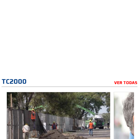
TC2000
VER TODAS