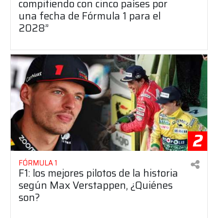
compitiendo con cinco países por
una fecha de Fórmula 1 para el
2028”
2
FÓRMULA 1
F1: los mejores pilotos de la historia
según Max Verstappen, ¿Quiénes
son?