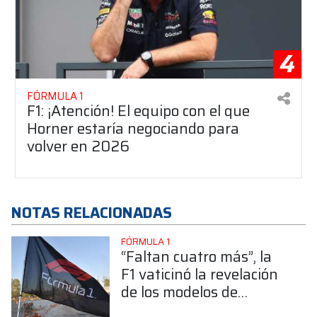
4
FÓRMULA 1
F1: ¡Atención! El equipo con el que
Horner estaría negociando para
volver en 2026
NOTAS RELACIONADAS
FÓRMULA 1
“Faltan cuatro más”, la
F1 vaticinó la revelación
de los modelos de
Williams, Cadillac,