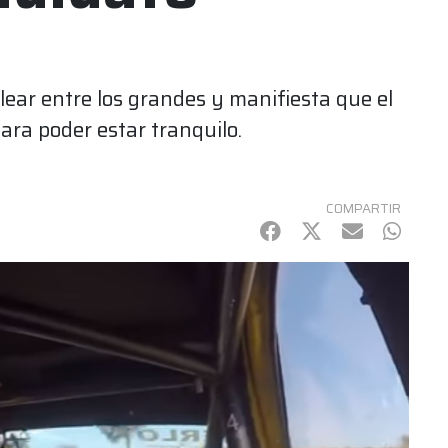
ear entre los grandes y manifiesta que el
ara poder estar tranquilo.
COMPARTIR
Facebook
Twitter
mail
Whats