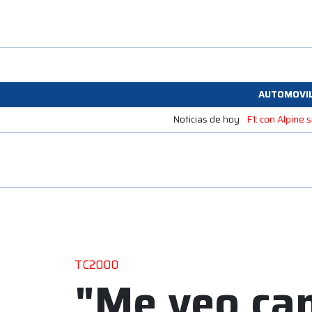
AUTOMOVI
Noticias de hoy
F1: con Alpine
TC2000
"Me veo ca