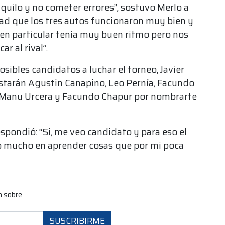
quilo y no cometer errores”, sostuvo Merlo a
ad que los tres autos funcionaron muy bien y
en particular tenía muy buen ritmo pero nos
r al rival”.
osibles candidatos a luchar el torneo, Javier
starán Agustin Canapino, Leo Pernía, Facundo
, Manu Urcera y Facundo Chapur por nombrarte
espondió: “Si, me veo candidato y para eso el
 mucho en aprender cosas que por mi poca
.
n sobre
SUSCRIBIRME