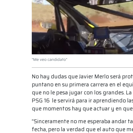
"Me veo candidato"
No hay dudas que Javier Merlo será pr
puntano en su primera carrera en el equi
que no le pesa jugar con los grandes. La
PSG 16 le servirá para ir aprendiendo l
que momentos hay que actuar y en qu
“Sinceramente no me esperaba andar tan
fecha, pero la verdad que el auto que 