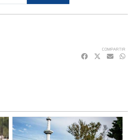
COMPARTIR
Facebook
Twitter
mail
Whats