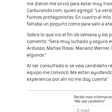
me dieron me sirvió para estar muy tran
Carburando.com, quien agregó: “La verd
fuimos protagonistas. En cuanto al mío 
faltaba un poquito como para salir a ataca
Sobre lo que vio el fin de semana y los p
comentó: “Será muy luchado y seguro e
Ardusso, Matías Rossi, Mariano Werner
algunos.”
Al ser consultado si se veía candidato r
equipo me convocó. Me están ayudando
experiencia por ahí no me doy cuenta”
Recibir mas informacio
"Me veo candidato"