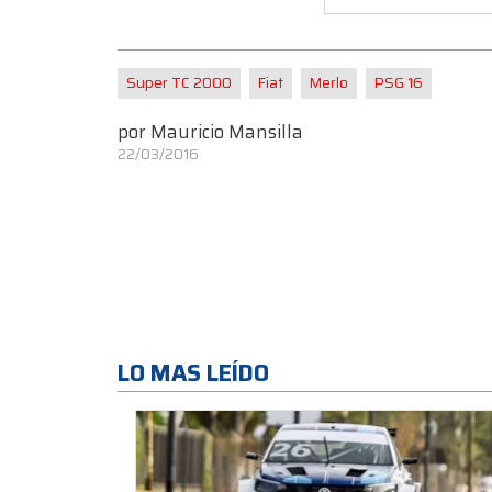
Super TC 2000
Fiat
Merlo
PSG 16
por
Mauricio Mansilla
22/03/2016
LO MAS LEÍDO