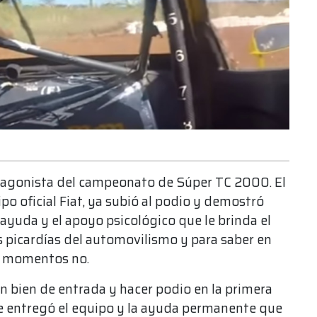
otagonista del campeonato de Súper TC 2000. El
po oficial Fiat, ya subió al podio y demostró
 ayuda y el apoyo psicológico que le brinda el
as picardías del automovilismo y para saber en
e momentos no.
 bien de entrada y hacer podio en la primera
me entregó el equipo y la ayuda permanente que