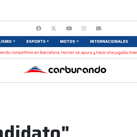
LISMO
ESPORTS
MOTOS
INTERNACIONALES
 siendo competitivo en Barcelona, Horner se apura y hace una jugada ma
ndidato"