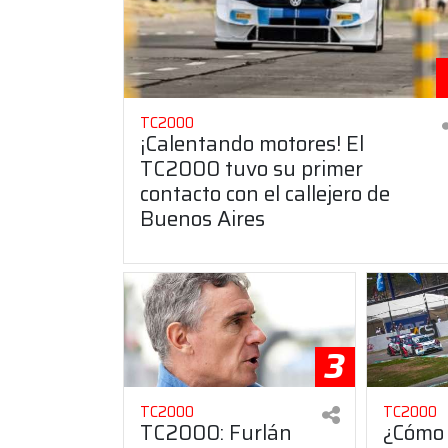
TC2000
¡Calentando motores! El
TC2000 tuvo su primer
contacto con el callejero de
Buenos Aires
3
TC2000
TC2000
TC2000: Furlán
¿Cómo 