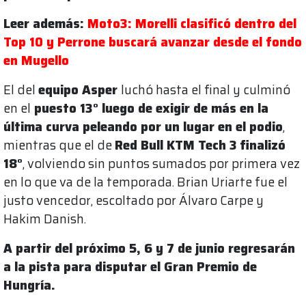
Leer además:
Moto3: Morelli clasificó dentro del
Top 10 y Perrone buscará avanzar desde el fondo
en Mugello
El del
equipo Asper
luchó hasta el final y culminó
en el
puesto 13° luego de exigir de más en la
última curva peleando por un lugar en el podio
,
mientras que el de
Red Bull KTM Tech 3
finalizó
18°
, volviendo sin puntos sumados por primera vez
en lo que va de la temporada. Brian Uriarte fue el
justo vencedor, escoltado por Álvaro Carpe y
Hakim Danish.
A partir del próximo 5, 6 y 7 de junio regresarán
a la pista para disputar el Gran Premio de
Hungría.