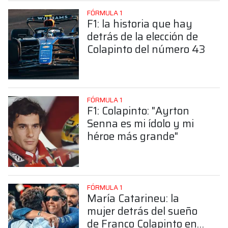
FÓRMULA 1
F1: la historia que hay
detrás de la elección de
Colapinto del número 43
FÓRMULA 1
F1: Colapinto: "Ayrton
Senna es mi ídolo y mi
héroe más grande"
FÓRMULA 1
María Catarineu: la
mujer detrás del sueño
de Franco Colapinto en