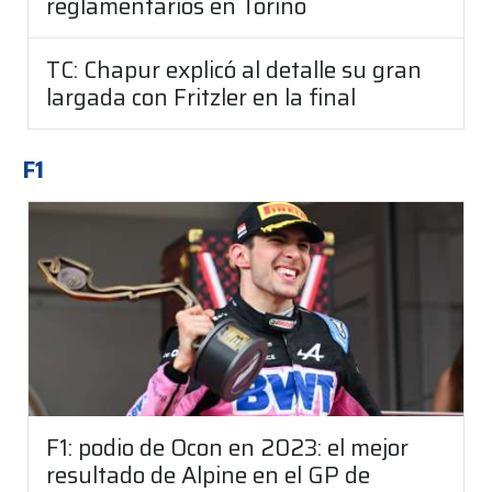
reglamentarios en Torino
TC: Chapur explicó al detalle su gran
largada con Fritzler en la final
F1
F1: podio de Ocon en 2023: el mejor
resultado de Alpine en el GP de