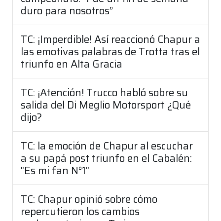
duro para nosotros”
TC: ¡Imperdible! Así reaccionó Chapur a
las emotivas palabras de Trotta tras el
triunfo en Alta Gracia
TC: ¡Atención! Trucco habló sobre su
salida del Di Meglio Motorsport ¿Qué
dijo?
TC: la emoción de Chapur al escuchar
a su papá post triunfo en el Cabalén:
"Es mi fan N°1"
TC: Chapur opinió sobre cómo
repercutieron los cambios