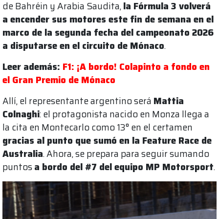
de Bahréin y Arabia Saudita,
la Fórmula 3 volverá
a encender sus motores este fin de semana en el
marco de la segunda fecha del campeonato 2026
a disputarse en el circuito de Mónaco
.
Leer además:
F1: ¡A bordo! Colapinto a fondo en
el Gran Premio de Mónaco
Allí, el representante argentino será
Mattia
Colnaghi
: el protagonista nacido en Monza llega a
la cita en Montecarlo como 13° en el certamen
gracias al punto que sumó en la Feature Race de
Australia
. Ahora, se prepara para seguir sumando
puntos
a bordo del #7 del equipo MP Motorsport
.