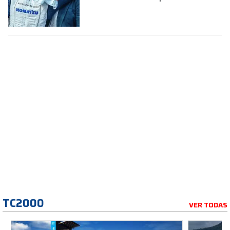
la Fórmula 1
TC2000
VER TODAS