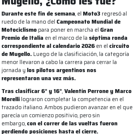
Mugello, ¿Cómo les fue?
Durante este fin de semana
, el
Moto3
regresó al
ruedo de la mano del
Campeonato Mundial de
Motociclismo
para poner en marcha el
Gran
Premio de Italia
en el marco de la
séptima ronda
correspondiente al calendario 2026
en el
circuito
de Mugello.
Luego de la clasificiación, la categoría
menor llevaron a cabo la carrera para cerrar la
jornada y
los pilotos argentinos nos
representaron una vez más.
Tras clasificar 6° y 16°
,
Valentín Perrone y Marco
Morelli
lograron completar la competencia en el
trazado italiano. Ambos pudieron avanzar en el que
parecía un comienzo positivio, pero sin
embargo,
con el correr de las vueltas fueron
perdiendo posiciones hasta el cierre.