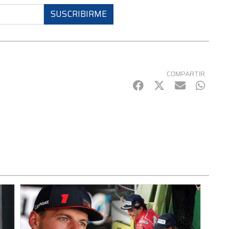
SUSCRIBIRME
COMPARTIR
Facebook
Twitter
mail
Whats