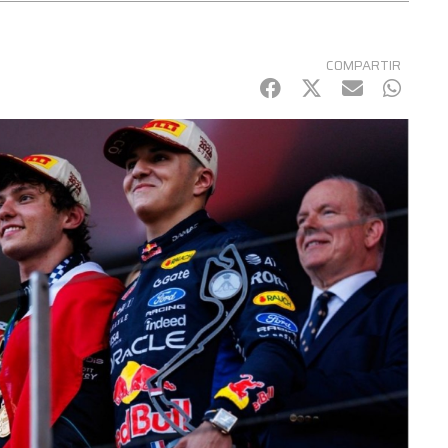
COMPARTIR
Facebook
Twitter
mail
Whats