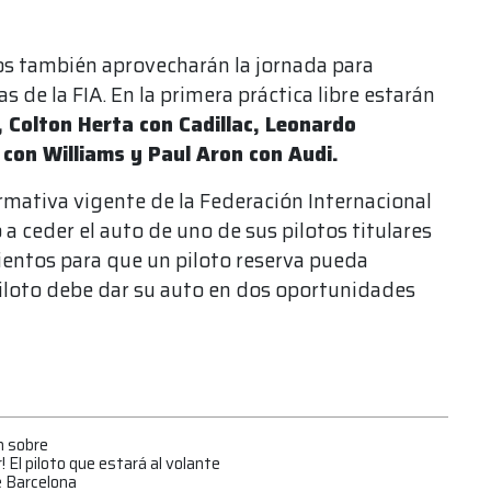
os también aprovecharán la jornada para
 de la FIA. En la primera práctica libre estarán
, Colton Herta con Cadillac, Leonardo
con Williams y Paul Aron con Audi.
rmativa vigente de la Federación Internacional
a ceder el auto de uno de sus pilotos titulares
entos para que un piloto reserva pueda
 piloto debe dar su auto en dos oportunidades
n sobre
 El piloto que estará al volante
e Barcelona