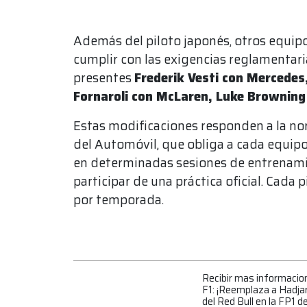
Además del piloto japonés, otros equip
cumplir con las exigencias reglamentarias
presentes
Frederik Vesti con Mercedes
Fornaroli con McLaren, Luke Browning 
Estas modificaciones responden a la no
del Automóvil, que obliga a cada equipo 
en determinadas sesiones de entrenami
participar de una práctica oficial. Cada
por temporada.
Recibir mas informacio
F1: ¡Reemplaza a Hadjar!
del Red Bull en la FP1 d