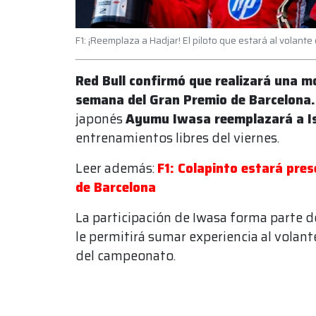
F1: ¡Reemplaza a Hadjar! El piloto que estará al volante
Red Bull confirmó que realizará una mo
semana del Gran Premio de Barcelona.
japonés
Ayumu Iwasa reemplazará a I
entrenamientos libres del viernes.
Leer además:
F1: Colapinto estará pres
de Barcelona
La participación de Iwasa forma parte d
le permitirá sumar experiencia al volant
del campeonato.