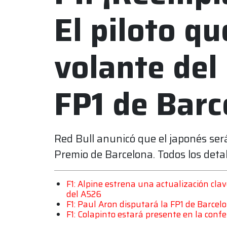
El piloto qu
volante del 
FP1 de Barc
Red Bull anunicó que el japonés será
Premio de Barcelona. Todos los detal
F1: Alpine estrena una actualización cla
del A526
F1: Paul Aron disputará la FP1 de Barcel
F1: Colapinto estará presente en la conf