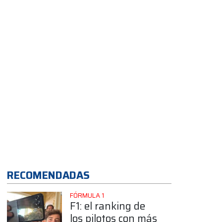
App
RECOMENDADAS
FÓRMULA 1
F1: el ranking de
los pilotos con más