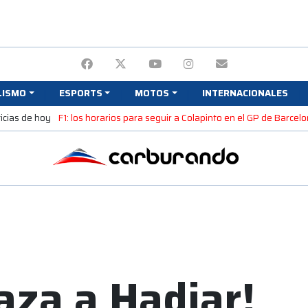
LISMO
ESPORTS
MOTOS
INTERNACIONALES
icias de hoy
F1: los horarios para seguir a Colapinto en el GP de Barcel
aza a Hadjar!