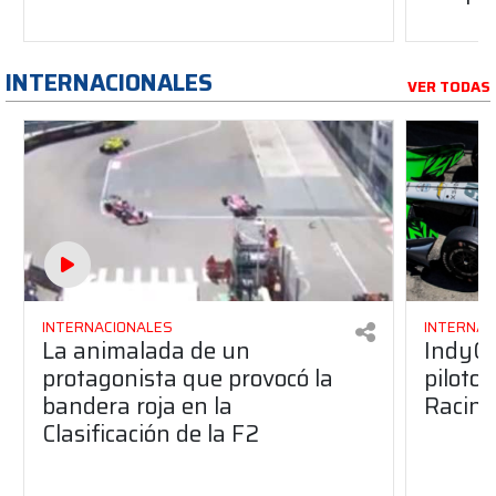
INTERNACIONALES
VER TODAS
INTERNACIONALES
INTERNAC
La animalada de un
IndyCa
protagonista que provocó la
pilotos
bandera roja en la
Racing
Clasificación de la F2