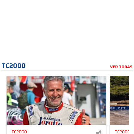
TC2000
VER TODAS
TC2000
TC2000