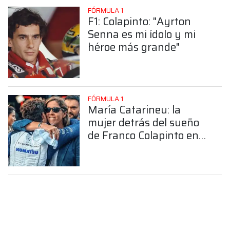
FÓRMULA 1
F1: Colapinto: "Ayrton
Senna es mi ídolo y mi
héroe más grande"
FÓRMULA 1
María Catarineu: la
mujer detrás del sueño
de Franco Colapinto en
la Fórmula 1