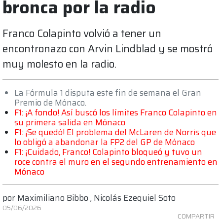
bronca por la radio
Franco Colapinto volvió a tener un
encontronazo con Arvin Lindblad y se mostró
muy molesto en la radio.
La Fórmula 1 disputa este fin de semana el Gran
Premio de Mónaco.
F1: ¡A fondo! Así buscó los límites Franco Colapinto en
su primera salida en Mónaco
F1: ¡Se quedó! El problema del McLaren de Norris que
lo obligó a abandonar la FP2 del GP de Mónaco
F1: ¡Cuidado, Franco! Colapinto bloqueó y tuvo un
roce contra el muro en el segundo entrenamiento en
Mónaco
por
Maximiliano Bibbo
,
Nicolás Ezequiel Soto
05/06/2026
COMPARTIR