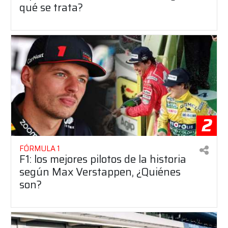
qué se trata?
2
FÓRMULA 1
F1: los mejores pilotos de la historia
según Max Verstappen, ¿Quiénes
son?