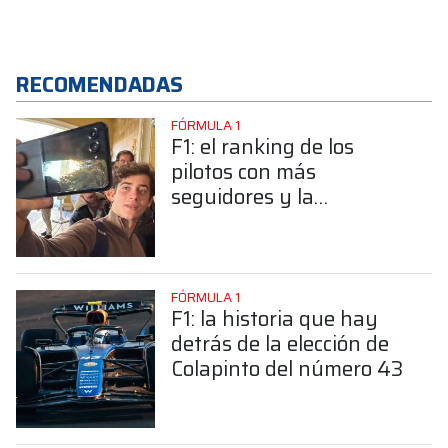
RECOMENDADAS
FÓRMULA 1
F1: el ranking de los
pilotos con más
seguidores y la
sorprendente posición de
Colapinto
FÓRMULA 1
F1: la historia que hay
detrás de la elección de
Colapinto del número 43