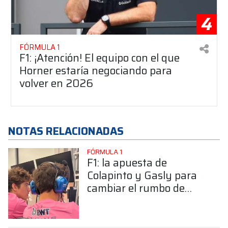
4
FÓRMULA 1
F1: ¡Atención! El equipo con el que
Horner estaría negociando para
volver en 2026
NOTAS RELACIONADAS
FÓRMULA 1
F1: la apuesta de
Colapinto y Gasly para
cambiar el rumbo de
Alpine en el GP de
Mónaco