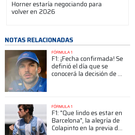
Horner estaría negociando para
volver en 2026
NOTAS RELACIONADAS
FÓRMULA 1
F1: ¡Fecha confirmada! Se
definió el día que se
conocerá la decisión de la
FIA por la sanción a
Gasly
FÓRMULA 1
F1: "Que lindo es estar en
Barcelona", la alegría de
Colapinto en la previa del