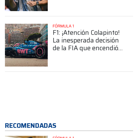
GP de Barcelona
FÓRMULA 1
F1: ¡Atención Colapinto!
La inesperada decisión
de la FIA que encendió
las alarmas en Alpine
RECOMENDADAS