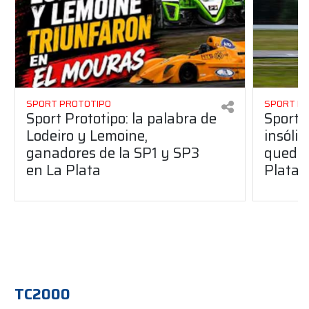
SPORT PROTOTIPO
SPORT P
Sport Prototipo: la palabra de
Sport 
Lodeiro y Lemoine,
insólit
ganadores de la SP1 y SP3
quedó 
en La Plata
Plata
TC2000