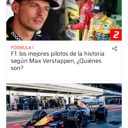
2
FÓRMULA 1
F1: los mejores pilotos de la historia
según Max Verstappen, ¿Quiénes
son?