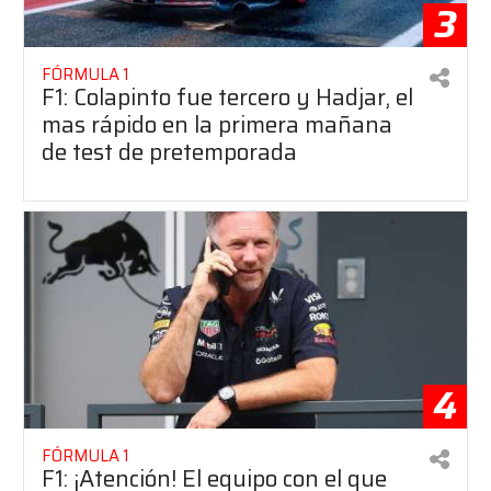
3
FÓRMULA 1
F1: Colapinto fue tercero y Hadjar, el
mas rápido en la primera mañana
de test de pretemporada
4
FÓRMULA 1
F1: ¡Atención! El equipo con el que