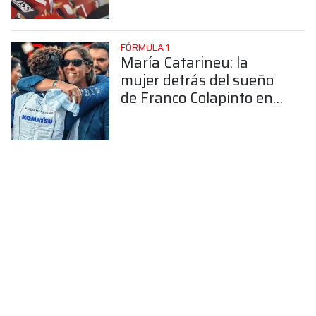
FÓRMULA 1
María Catarineu: la
mujer detrás del sueño
de Franco Colapinto en
la Fórmula 1