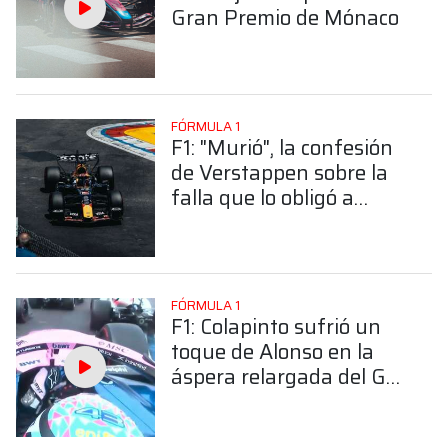
Gran Premio de Mónaco
FÓRMULA 1
F1: "Murió", la confesión
de Verstappen sobre la
falla que lo obligó a
abandonar el GP de
Mónaco
FÓRMULA 1
F1: Colapinto sufrió un
toque de Alonso en la
áspera relargada del GP
de Mónaco