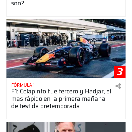
son?
3
FÓRMULA 1
F1: Colapinto fue tercero y Hadjar, el
mas rápido en la primera mañana
de test de pretemporada