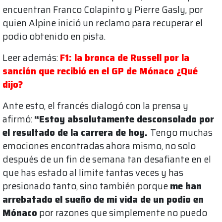
encuentran Franco Colapinto y Pierre Gasly, por
quien Alpine inició un reclamo para recuperar el
podio obtenido en pista.
Leer además:
F1: la bronca de Russell por la
sanción que recibió en el GP de Mónaco ¿Qué
dijo?
Ante esto, el francés dialogó con la prensa y
afirmó:
​​“Estoy absolutamente desconsolado por
el resultado de la carrera de hoy.
Tengo muchas
emociones encontradas ahora mismo, no solo
después de un fin de semana tan desafiante en el
que has estado al límite tantas veces y has
presionado tanto, sino también porque
me han
arrebatado el sueño de mi vida de un podio en
Mónaco
por razones que simplemente no puedo