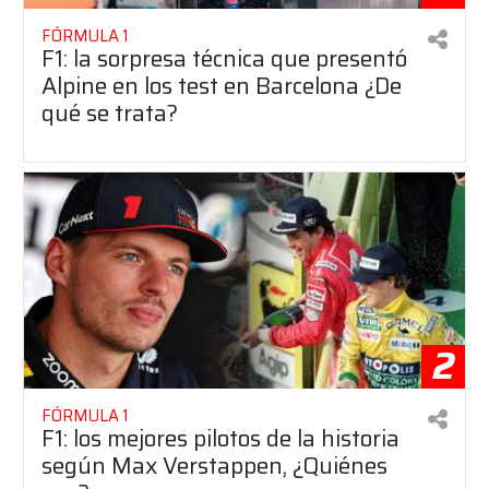
FÓRMULA 1
F1: la sorpresa técnica que presentó
Alpine en los test en Barcelona ¿De
qué se trata?
2
FÓRMULA 1
F1: los mejores pilotos de la historia
según Max Verstappen, ¿Quiénes