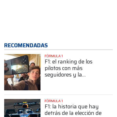
RECOMENDADAS
FÓRMULA 1
F1: el ranking de los
pilotos con más
seguidores y la
sorprendente posición de
Colapinto
FÓRMULA 1
F1: la historia que hay
detrás de la elección de