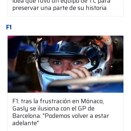
idea que tuvo un equipo de TC para
preservar una parte de su historia
F1
F1: tras la frustración en Mónaco,
Gasly se ilusiona con el GP de
Barcelona: "Podemos volver a estar
adelante"