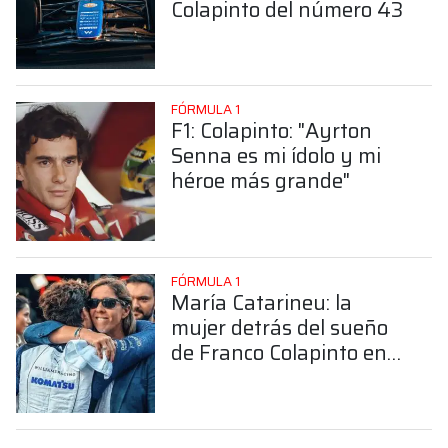
Colapinto del número 43
FÓRMULA 1
F1: Colapinto: "Ayrton
Senna es mi ídolo y mi
héroe más grande"
FÓRMULA 1
María Catarineu: la
mujer detrás del sueño
de Franco Colapinto en
la Fórmula 1