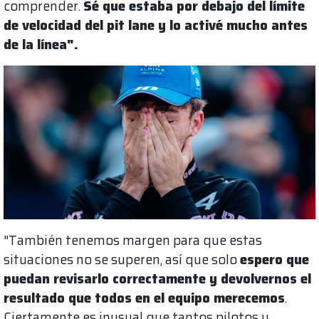
comprender.
Sé que estaba por debajo del límite
de velocidad del pit lane y lo activé mucho antes
de la línea".
"También tenemos margen para que estas
situaciones no se superen, así que solo
espero que
puedan revisarlo correctamente y devolvernos el
resultado que todos en el equipo merecemos
.
Ciertamente es inusual que tantos pilotos y