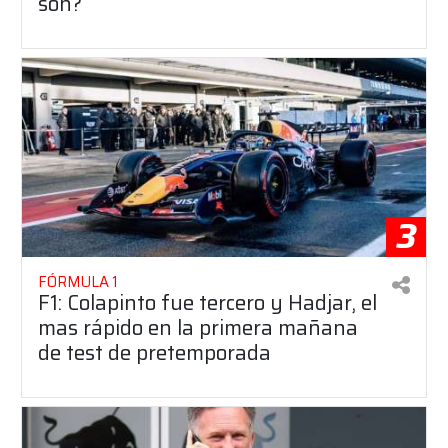
son?
3
FÓRMULA 1
F1: Colapinto fue tercero y Hadjar, el
mas rápido en la primera mañana
de test de pretemporada