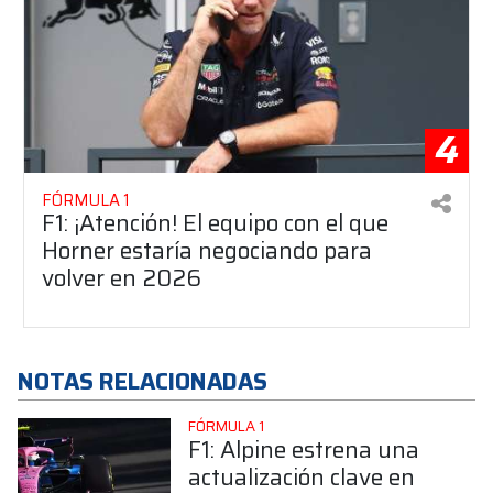
4
FÓRMULA 1
F1: ¡Atención! El equipo con el que
Horner estaría negociando para
volver en 2026
NOTAS RELACIONADAS
FÓRMULA 1
F1: Alpine estrena una
actualización clave en