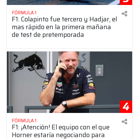
FÓRMULA 1
F1: Colapinto fue tercero y Hadjar, el
mas rápido en la primera mañana
de test de pretemporada
4
FÓRMULA 1
F1: ¡Atención! El equipo con el que
Horner estaría negociando para