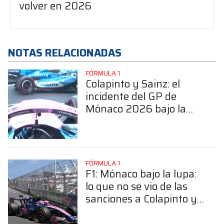
volver en 2026
NOTAS RELACIONADAS
FÓRMULA 1
Colapinto y Sainz: el
incidente del GP de
Mónaco 2026 bajo la
mirada de Franco Vivian
FÓRMULA 1
F1: Mónaco bajo la lupa:
lo que no se vio de las
sanciones a Colapinto y
Gasly en el pitlane