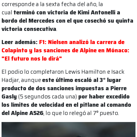
corresponde a la sexta fecha del año, la
cual
terminó con victoria de Kimi Antonelli a
bordo del Mercedes con el que cosechó su quinta
victoria consecutiva
.
Leer además:
F1: Nielsen analizó la carrera de
Colapinto y las sanciones de Alpine en Mónaco:
"El futuro nos lo dirá"
El podio lo completaron Lewis Hamilton e Isack
Hadjar, aunque
este último escaló al 3° lugar
producto de dos sanciones impuestas a Pierre
Gasly
(5 segundos cada una)
por haber excedido
los límites de velocidad en el pitlane al comando
del Alpine A526
, lo que lo relegó al 7° puesto.