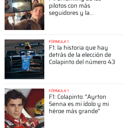
pilotos con más
seguidores y la
sorprendente posición de
Colapinto
FÓRMULA 1
F1: la historia que hay
detrás de la elección de
Colapinto del número 43
FÓRMULA 1
F1: Colapinto: "Ayrton
Senna es mi ídolo y mi
héroe más grande"