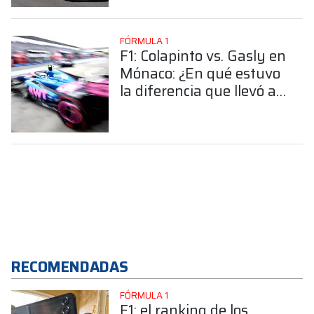
FÓRMULA 1
F1: Colapinto vs. Gasly en
Mónaco: ¿En qué estuvo
la diferencia que llevó al
francés a la Q3?
RECOMENDADAS
FÓRMULA 1
F1: el ranking de los