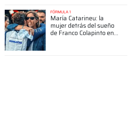
FÓRMULA 1
María Catarineu: la
mujer detrás del sueño
de Franco Colapinto en
la Fórmula 1