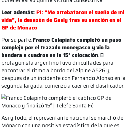
obtener así su quinta victoria consecutiva.
Leer además:
F1: "Me arrebataron el sueño de mi
vida", la desazón de Gasly tras su sanción en el
GP de Mónaco
Por su parte,
Franco Colapinto completó un paso
complejo por el trazado monegasco y vio la
bandera a cuadros en la 15° colocación
. El
protagonista argentino tuvo dificultades para
encontrar el ritmo a bordo del Alpine A526 y,
después de un incidente con Fernando Alonso en la
segunda largada, comenzó a caer en el clasificador.
Así y todo, el representante nacional se marchó de
Mónaco con una positiva estadística de la que es