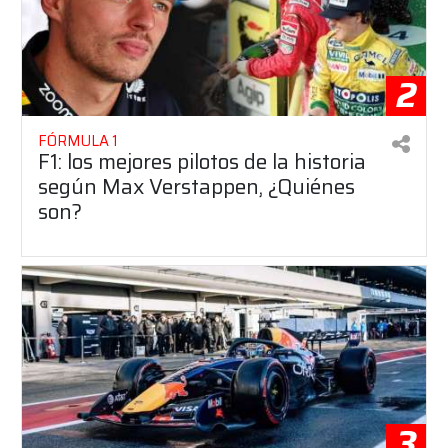
2
FÓRMULA 1
F1: los mejores pilotos de la historia
según Max Verstappen, ¿Quiénes
son?
3