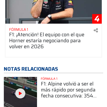
4
FÓRMULA 1
F1: ¡Atención! El equipo con el que
Horner estaría negociando para
volver en 2026
NOTAS RELACIONADAS
FÓRMULA 1
F1: Alpine volvió a ser el
más rápido por segunda
fecha consecutiva: 354
km/h