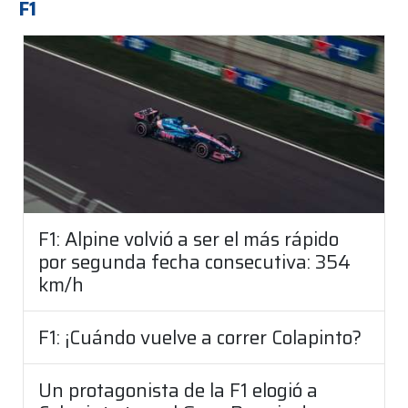
F1
F1: Alpine volvió a ser el más rápido
por segunda fecha consecutiva: 354
km/h
F1: ¡Cuándo vuelve a correr Colapinto?
Un protagonista de la F1 elogió a