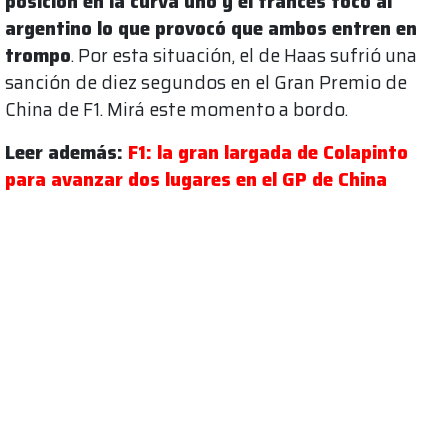
posición en la curva uno y el francés tocó al
argentino lo que provocó que ambos entren en
trompo
. Por esta situación, el de Haas sufrió una
sanción de diez segundos en el Gran Premio de
China de F1. Mirá este momento a bordo.
Leer además:
F1: la gran largada de Colapinto
para avanzar dos lugares en el GP de China