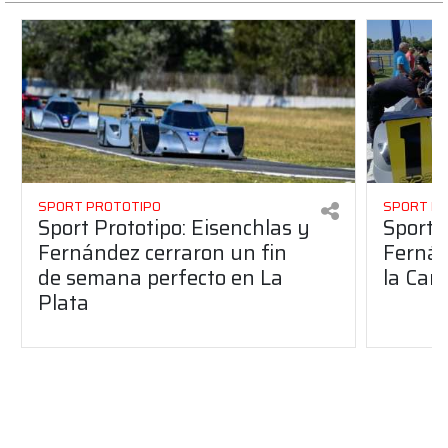
SPORT PROTOTIPO
SPORT P
Sport Prototipo: Eisenchlas y
Sport 
Fernández cerraron un fin
Fernán
de semana perfecto en La
la Car
Plata