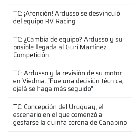
TC: ¡Atención! Ardusso se desvinculó
del equipo RV Racing
TC: ¿Cambia de equipo? Ardusso y su
posible llegada al Gurí Martínez
Competición
TC: Ardusso y la revisión de su motor
en Viedma: “Fue una decisión técnica;
ojalá se haga más seguido”
TC: Concepción del Uruguay, el
escenario en el que comenzó a
gestarse la quinta corona de Canapino