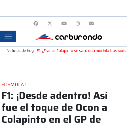
Noticias de hoy
F1: ¿Franco Colapinto se sacó una mochila tras sum
FÓRMULA 1
F1: ¡Desde adentro! Así
fue el toque de Ocon a
Colapinto en el GP de