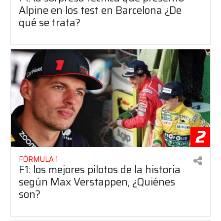
Alpine en los test en Barcelona ¿De
qué se trata?
2
FÓRMULA 1
F1: los mejores pilotos de la historia
según Max Verstappen, ¿Quiénes
son?