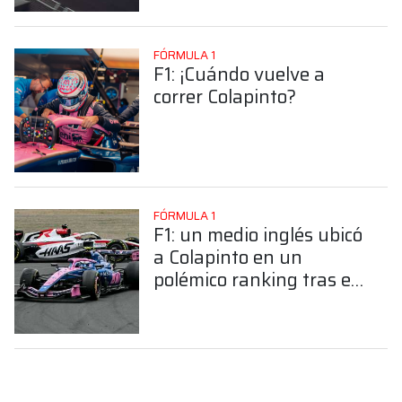
FÓRMULA 1
F1: ¡Cuándo vuelve a
correr Colapinto?
FÓRMULA 1
F1: un medio inglés ubicó
a Colapinto en un
polémico ranking tras el
GP de China