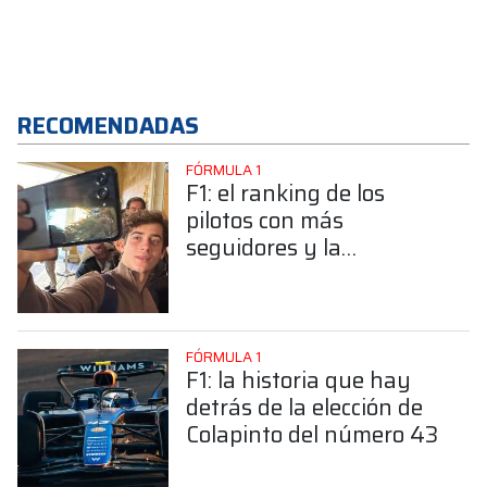
RECOMENDADAS
FÓRMULA 1
F1: el ranking de los
pilotos con más
seguidores y la
sorprendente posición de
Colapinto
FÓRMULA 1
F1: la historia que hay
detrás de la elección de
Colapinto del número 43