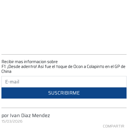
Recibir mas informacion sobre
F1: ¡Desde adentro! Así fue el toque de Ocon a Colapinto en el GP de
China
SUSCRIBIRME
por
Ivan Diaz Mendez
15/03/2026
COMPARTIR