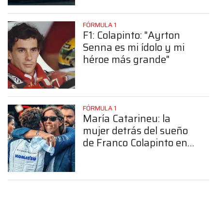
FÓRMULA 1
F1: Colapinto: "Ayrton
Senna es mi ídolo y mi
héroe más grande"
FÓRMULA 1
María Catarineu: la
mujer detrás del sueño
de Franco Colapinto en
la Fórmula 1