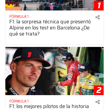
1
FÓRMULA 1
F1: la sorpresa técnica que presentó
Alpine en los test en Barcelona ¿De
qué se trata?
2
FÓRMULA 1
F1: los mejores pilotos de la historia