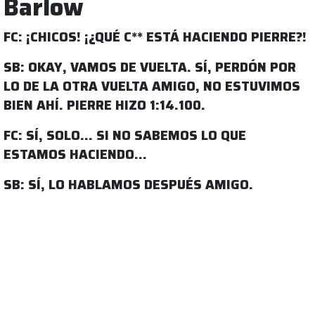
Barlow
FC: ¡CHICOS! ¡¿QUÉ C** ESTÁ HACIENDO PIERRE?!
SB: OKAY, VAMOS DE VUELTA. SÍ, PERDÓN POR
LO DE LA OTRA VUELTA AMIGO, NO ESTUVIMOS
BIEN AHÍ. PIERRE HIZO 1:14.100.
FC: SÍ, SOLO… SI NO SABEMOS LO QUE
ESTAMOS HACIENDO…
SB: SÍ, LO HABLAMOS DESPUÉS AMIGO.