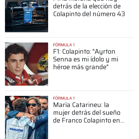
detrás de la elección de
Colapinto del número 43
FÓRMULA 1
F1: Colapinto: "Ayrton
Senna es mi ídolo y mi
héroe más grande"
FÓRMULA 1
María Catarineu: la
mujer detrás del sueño
de Franco Colapinto en
la Fórmula 1