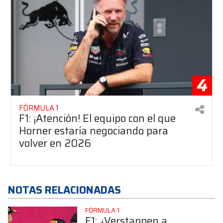
4
FÓRMULA 1
F1: ¡Atención! El equipo con el que
Horner estaría negociando para
volver en 2026
NOTAS RELACIONADAS
FÓRMULA 1
F1: ¿Verstappen a