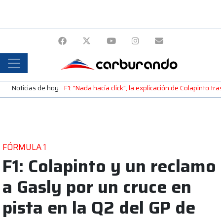
Noticias de hoy
F1: "Nada hacía click", la explicación de Colapinto tr
FÓRMULA 1
F1: Colapinto y un reclamo
a Gasly por un cruce en
pista en la Q2 del GP de