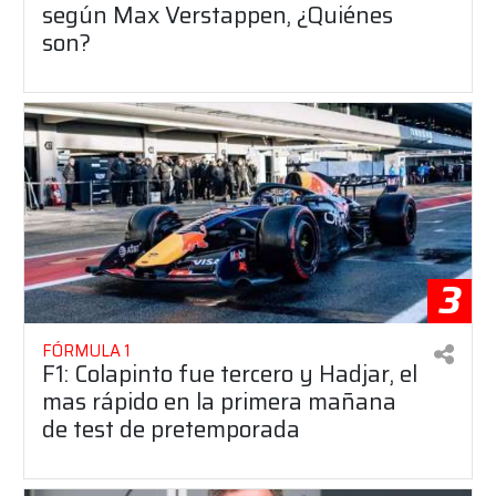
según Max Verstappen, ¿Quiénes
son?
3
FÓRMULA 1
F1: Colapinto fue tercero y Hadjar, el
mas rápido en la primera mañana
de test de pretemporada