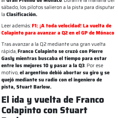
al
Gran Premio de Mónaco
. Durante la mañana del
sábado, los pilotos salieron a la pista para disputar
la
Clasificación.
Leer además:
F1: ¡A toda velocidad! La vuelta de
Colapinto para avanzar a Q2 en el GP de Mónaco
Tras avanzar a la Q2 mediante una gran vuelta
rápida,
Franco Colapinto se cruzó con Pierre
Gasly mientras buscaba el tiempo para estar
entre los mejores 10 y pasar a la Q3
. Por ese
motivo,
el argentino debió abortar su giro y se
quejó mediante su radio con el ingeniero de
pista, Stuart Barlow.
El ida y vuelta de Franco
Colapinto con Stuart