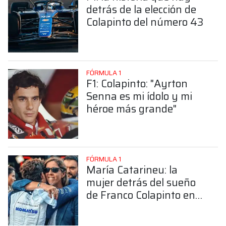
detrás de la elección de
Colapinto del número 43
FÓRMULA 1
F1: Colapinto: "Ayrton
Senna es mi ídolo y mi
héroe más grande"
FÓRMULA 1
María Catarineu: la
mujer detrás del sueño
de Franco Colapinto en
la Fórmula 1