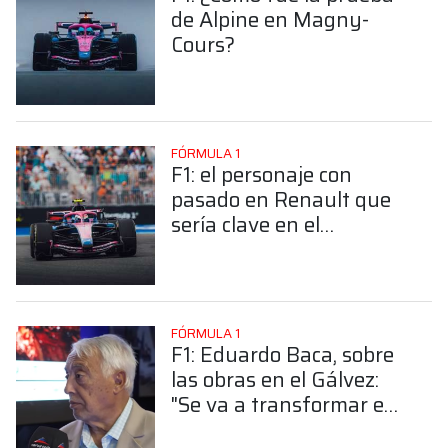
de Alpine en Magny-
Cours?
FÓRMULA 1
F1: el personaje con
pasado en Renault que
sería clave en el
desembarco de Gucci en
Alpine
FÓRMULA 1
F1: Eduardo Baca, sobre
las obras en el Gálvez:
"Se va a transformar en
un autódromo de última