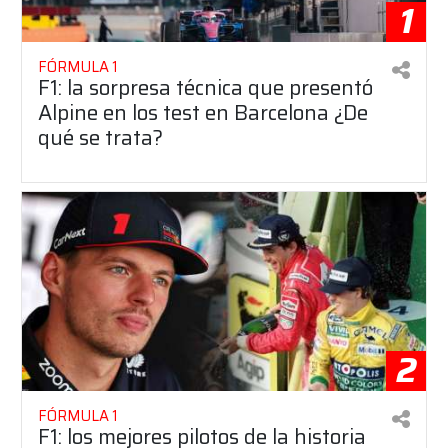
1
FÓRMULA 1
F1: la sorpresa técnica que presentó
Alpine en los test en Barcelona ¿De
qué se trata?
2
FÓRMULA 1
F1: los mejores pilotos de la historia