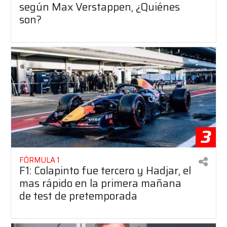
según Max Verstappen, ¿Quiénes
son?
3
FÓRMULA 1
F1: Colapinto fue tercero y Hadjar, el
mas rápido en la primera mañana
de test de pretemporada