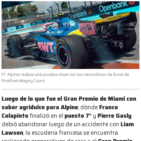
F1: Alpine realiza una prueba clave con los neumáticos de lluvia de
Pirelli en Magny Cours
Luego de lo que fue el Gran Premio de Miami con
sabor agridulce para Alpine
, dónde
Franco
Colapinto
finalizó en el
puesto 7°
y
Pierre Gasly
debió abandonar luego de un accidente con
Liam
Lawson
, la escudería francesa se encuentra