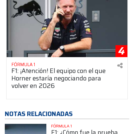
4
FÓRMULA 1
F1: ¡Atención! El equipo con el que
Horner estaría negociando para
volver en 2026
NOTAS RELACIONADAS
FÓRMULA 1
F1: ¿Cómo fue la prueba