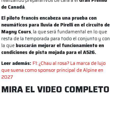
realizando preparativos de cara a el
Gran Premio
de Canadá
.
El piloto francés encabeza una prueba con
neumáticos para lluvia de Pirelli en el circuito de
Magny Cours
, la que será fundamental en lo que
resta de la temporada para todo el conjunto y con
la que
buscarán mejorar el funcionamiento en
condiciones de pista mojada para el A526.
Leer además:
F1: ¿Chau al rosa? La marca de lujo
que suena como sponsor principal de Alpine en
2027
MIRA EL VIDEO COMPLETO