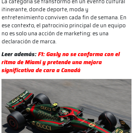
La categoría se transformó en un evento cultural
itinerante, donde deporte, moda y
entretenimiento conviven cada fin de semana. En
ese contexto, el patrocinio principal de un equipo
no es solo una acción de marketing: es una
declaración de marca.
Leer además:
F1: Gasly no se conforma con el
ritmo de Miami y pretende una mejora
significativa de cara a Canadá