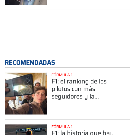
generación"
RECOMENDADAS
FÓRMULA 1
F1: el ranking de los
pilotos con más
seguidores y la
sorprendente posición de
Colapinto
FÓRMULA 1
F1: la historia que hay