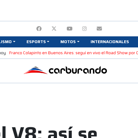
LISMO
ESPORTS
MOTOS
INTERNACIONALES
hoy
Franco Colapinto en Buenos Aires: seguí en vivo el Road Show por
l V8: así se