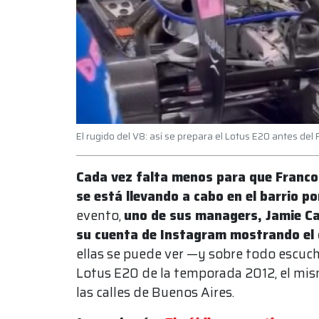
El rugido del V8: así se prepara el Lotus E20 antes de
Cada vez falta menos para que Franco
se está llevando a cabo en el barrio p
evento,
uno de sus managers, Jamie Ca
su cuenta de Instagram mostrando el d
ellas se puede ver —y sobre todo escuc
Lotus E20 de la temporada 2012, el mis
las calles de Buenos Aires.