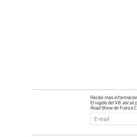
Recibir mas informacio
El rugido del V8: así se
Road Show de Franco C