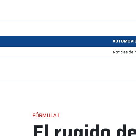
AUTOMOVI
Noticias de 
FÓRMULA 1
El rugido de