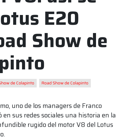
Lotus E20
Road Show de
pinto
Show de Colapinto
Road Show de Colapinto
rmo, uno de los managers de Franco
 en sus redes sociales una historia en la
nfundible rugido del motor V8 del Lotus
o.