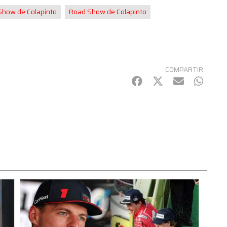
Show de Colapinto
Road Show de Colapinto
COMPARTIR
Facebook
Twitter
mail
Whats