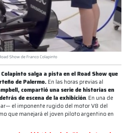
l Road Show de Franco Colapinto
 Colapinto salga a pista en el Road Show que
orteño de Palermo.
En las horas previas al
mpbell, compartió una serie de historias en
etrás de escena de la exhibición
. En una de
har— el imponente rugido del motor V8 del
mo que manejará el joven piloto argentino en