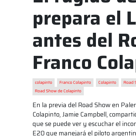
prepara el 
antes del 
Franco Cola
colapinto
Franco Colapinto
Colapinto
Road 
Road Show de Colapinto
En la previa del Road Show en Pale
Colapinto, Jamie Campbell, compartió
que se puede ver y escuchar el inco
E20 que manejará el piloto argentin