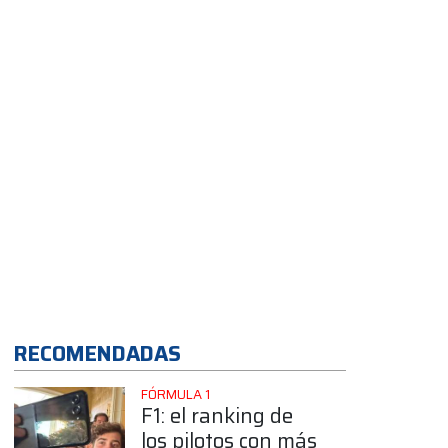
redes sociales
App
RECOMENDADAS
FÓRMULA 1
F1: el ranking de
los pilotos con más