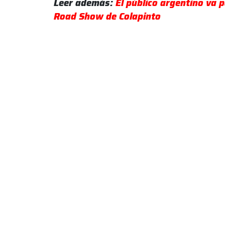
Leer además:
El público argentino va p
Road Show de Colapinto