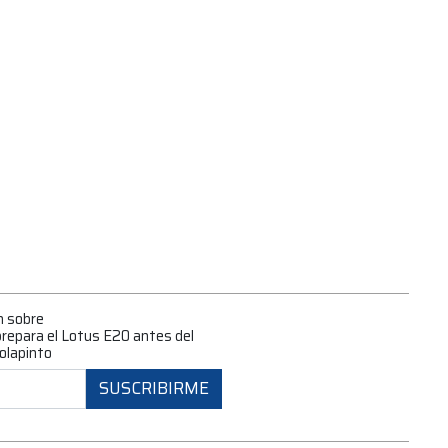
n sobre
 prepara el Lotus E20 antes del
olapinto
SUSCRIBIRME