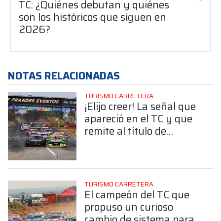
TC: ¿Quiénes debutan y quiénes
son los históricos que siguen en
2026?
NOTAS RELACIONADAS
TURISMO CARRETERA
¡Elijo creer! La señal que
apareció en el TC y que
remite al título de
Argentina en Qatar
TURISMO CARRETERA
El campeón del TC que
propuso un curioso
cambio de sistema para