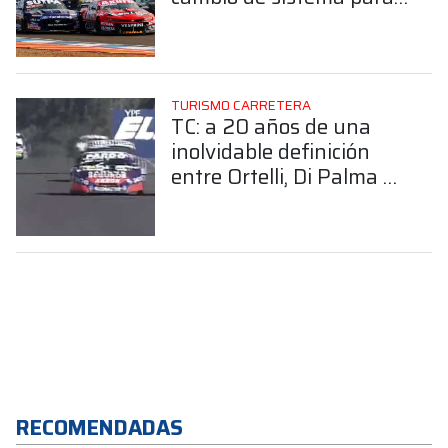
remediar con la cantidad
de inscriptos
TURISMO CARRETERA
TC: a 20 años de una
inolvidable definición
entre Ortelli, Di Palma y
Aventín en Buenos Aires
RECOMENDADAS