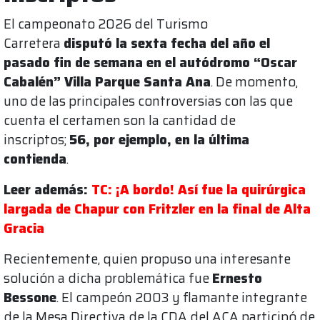
El campeonato 2026 del Turismo
Carretera
disputó la sexta fecha del año el
pasado fin de semana en el autódromo “Oscar
Cabalén” Villa Parque Santa Ana
. De momento,
uno de las principales controversias con las que
cuenta el certamen son la cantidad de
inscriptos;
56, por ejemplo, en la última
contienda
.
Leer además:
TC: ¡A bordo! Así fue la quirúrgica
largada de Chapur con Fritzler en la final de Alta
Gracia
Recientemente, quien propuso una interesante
solución a dicha problemática fue
Ernesto
Bessone
. El campeón 2003 y flamante integrante
de la Mesa Directiva de la CDA del ACA participó de