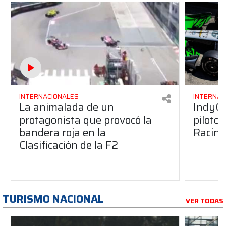
INTERNACIONALES
INTERNAC
La animalada de un
IndyCa
protagonista que provocó la
pilotos
bandera roja en la
Racing
Clasificación de la F2
TURISMO NACIONAL
VER TODAS