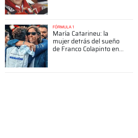
FÓRMULA 1
María Catarineu: la
mujer detrás del sueño
de Franco Colapinto en
la Fórmula 1