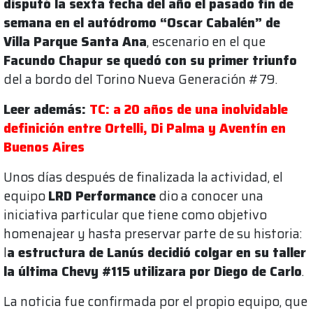
disputó la sexta fecha del año el pasado fin de
semana en el autódromo “Oscar Cabalén” de
Villa Parque Santa Ana
, escenario en el que
Facundo Chapur se quedó con su primer triunfo
del a bordo del Torino Nueva Generación #79.
Leer además:
TC: a 20 años de una inolvidable
definición entre Ortelli, Di Palma y Aventín en
Buenos Aires
Unos días después de finalizada la actividad, el
equipo
LRD Performance
dio a conocer una
iniciativa particular que tiene como objetivo
homenajear y hasta preservar parte de su historia:
l
a estructura de Lanús decidió colgar en su taller
la última Chevy #115 utilizara por Diego de Carlo
.
La noticia fue confirmada por el propio equipo, que