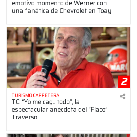
emotivo momento de Werner con
una fanática de Chevrolet en Toay
2
TURISMO CARRETERA
TC: “Yo me cag.. todo”, la
espectacular anécdota del “Flaco”
Traverso