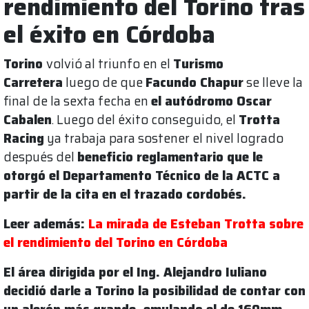
rendimiento del Torino tras
el éxito en Córdoba
Torino
volvió al triunfo en el
Turismo
Carretera
luego de que
Facundo Chapur
se lleve la
final de la sexta fecha en
el autódromo Oscar
Cabalen
. Luego del éxito conseguido, el
Trotta
Racing
ya trabaja para sostener el nivel logrado
después del
beneficio reglamentario que le
otorgó el Departamento Técnico de la ACTC a
partir de la cita en el trazado cordobés.
Leer además:
La mirada de Esteban Trotta sobre
el rendimiento del Torino en Córdoba
El área dirigida por el Ing. Alejandro Iuliano
decidió darle a Torino la posibilidad de contar con