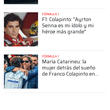
FÓRMULA 1
F1: Colapinto: "Ayrton
Senna es mi ídolo y mi
héroe más grande"
FÓRMULA 1
María Catarineu: la
mujer detrás del sueño
de Franco Colapinto en
la Fórmula 1