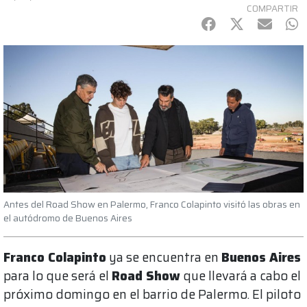
COMPARTIR
Facebook
Twitter
mail
Wh
Antes del Road Show en Palermo, Franco Colapinto visitó las obras en
el autódromo de Buenos Aires
Franco Colapinto
ya se encuentra en
Buenos Aires
para lo que será el
Road Show
que llevará a cabo el
próximo domingo en el barrio de Palermo. El piloto