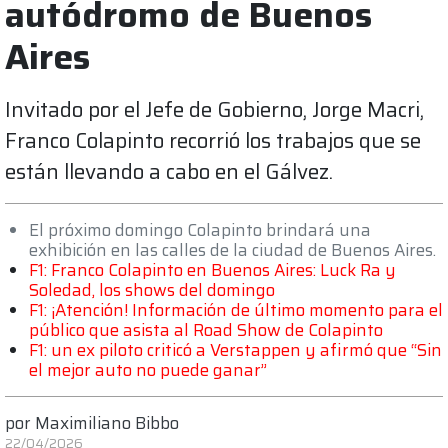
autódromo de Buenos
Aires
Invitado por el Jefe de Gobierno, Jorge Macri,
Franco Colapinto recorrió los trabajos que se
están llevando a cabo en el Gálvez.
El próximo domingo Colapinto brindará una
exhibición en las calles de la ciudad de Buenos Aires.
F1: Franco Colapinto en Buenos Aires: Luck Ra y
Soledad, los shows del domingo
F1: ¡Atención! Información de último momento para el
público que asista al Road Show de Colapinto
F1: un ex piloto criticó a Verstappen y afirmó que “Sin
el mejor auto no puede ganar”
por
Maximiliano Bibbo
22/04/2026