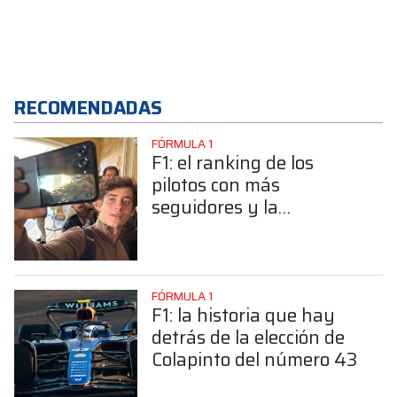
RECOMENDADAS
FÓRMULA 1
F1: el ranking de los
pilotos con más
seguidores y la
sorprendente posición de
Colapinto
FÓRMULA 1
F1: la historia que hay
detrás de la elección de
Colapinto del número 43