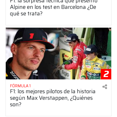
F1: la sorpresa técnica que presentó
Alpine en los test en Barcelona ¿De
qué se trata?
2
FÓRMULA 1
F1: los mejores pilotos de la historia
según Max Verstappen, ¿Quiénes
son?