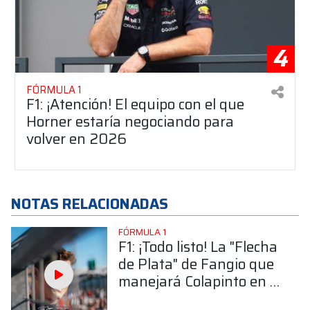
4
FÓRMULA 1
F1: ¡Atención! El equipo con el que
Horner estaría negociando para
volver en 2026
NOTAS RELACIONADAS
FÓRMULA 1
F1: ¡Todo listo! La "Flecha
de Plata" de Fangio que
manejará Colapinto en el
Road Show fue puesta