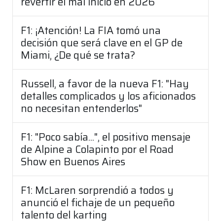
revertir el mal inicio en 2026
F1: ¡Atención! La FIA tomó una
decisión que será clave en el GP de
Miami, ¿De qué se trata?
Russell, a favor de la nueva F1: "Hay
detalles complicados y los aficionados
no necesitan entenderlos"
F1: "Poco sabía...", el positivo mensaje
de Alpine a Colapinto por el Road
Show en Buenos Aires
F1: McLaren sorprendió a todos y
anunció el fichaje de un pequeño
talento del karting